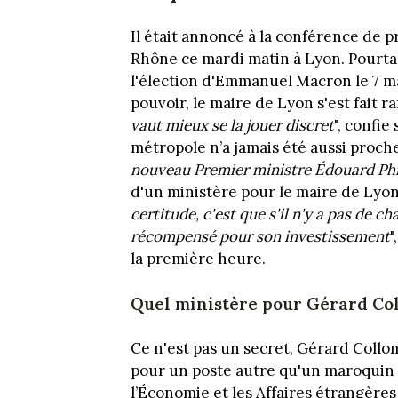
Il était annoncé à la conférence de 
Rhône ce mardi matin à Lyon. Pourtan
l'élection d'Emmanuel Macron le 7 mai
pouvoir, le maire de Lyon s'est fait ra
vaut mieux se la jouer discret
", confie
métropole n’a jamais été aussi proche
nouveau Premier ministre Édouard Phi
d'un ministère pour le maire de Lyon 
certitude, c'est que s'il n'y a pas de 
récompensé pour son investissement
"
la première heure.
Quel ministère pour Gérard Co
Ce n'est pas un secret, Gérard Collom
pour un poste autre qu'un maroquin d
l’Économie et les Affaires étrangères