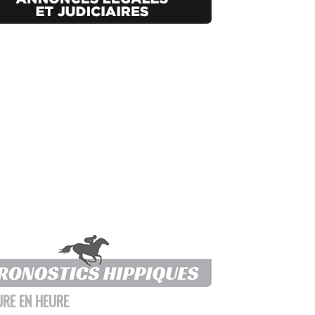
URE EN HEURE