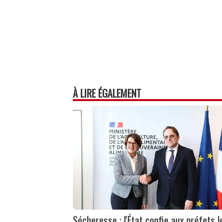
À LIRE ÉGALEMENT
Sécheresse : l'État confie aux préfets l