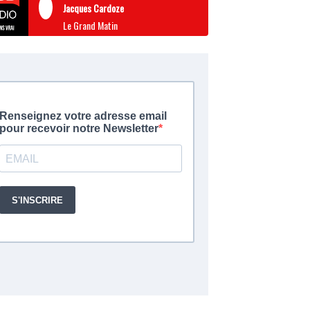
Jacques Cardoze
Le Grand Matin