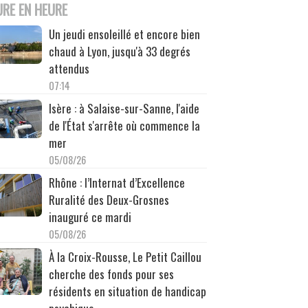
URE EN HEURE
Un jeudi ensoleillé et encore bien
chaud à Lyon, jusqu'à 33 degrés
attendus
07:14
Isère : à Salaise-sur-Sanne, l'aide
de l'État s'arrête où commence la
mer
05/08/26
Rhône : l’Internat d’Excellence
Ruralité des Deux-Grosnes
inauguré ce mardi
05/08/26
À la Croix-Rousse, Le Petit Caillou
cherche des fonds pour ses
résidents en situation de handicap