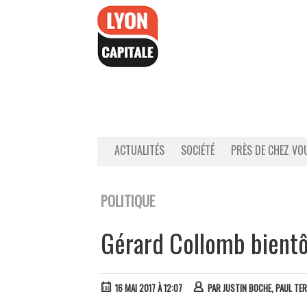
Accéder
au
contenu
ACTUALITÉS
SOCIÉTÉ
PRÈS DE CHEZ VO
POLITIQUE
Gérard Collomb bientôt
16 MAI 2017 À 12:07
PAR
JUSTIN BOCHE, PAUL TE