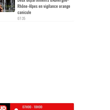
Rhône-Alpes en vigilance orange
canicule
07:35
07H00
-
10H00