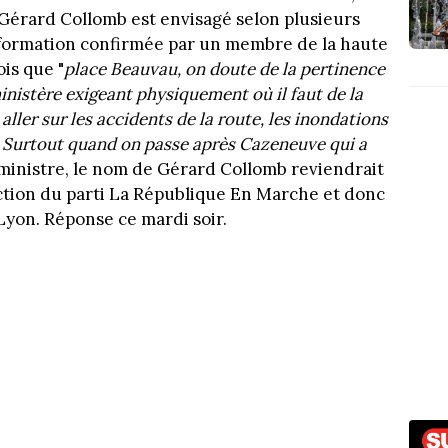
e Gérard Collomb est envisagé selon plusieurs
formation confirmée par un membre de la haute
is que "
place Beauvau, on doute de la pertinence
ministère exigeant physiquement où il faut de la
aller sur les accidents de la route, les inondations
t. Surtout quand on passe après Cazeneuve qui a
é ministre, le nom de Gérard Collomb reviendrait
ection du parti La République En Marche et donc
 Lyon. Réponse ce mardi soir.