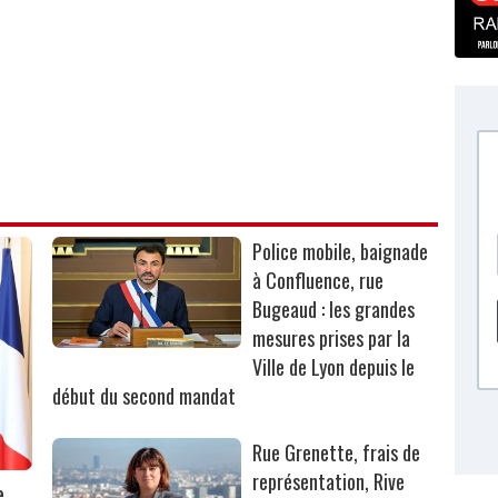
Police mobile, baignade
à Confluence, rue
Bugeaud : les grandes
mesures prises par la
Ville de Lyon depuis le
début du second mandat
Rue Grenette, frais de
représentation, Rive
e