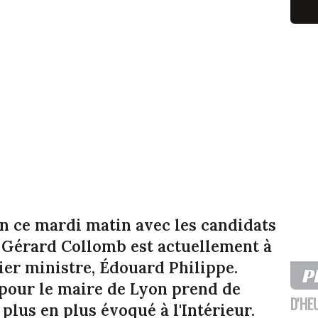
yon ce mardi matin avec les candidats
, Gérard Collomb est actuellement à
ier ministre, Édouard Philippe.
 pour le maire de Lyon prend de
D'HE
plus en plus évoqué à l'Intérieur.