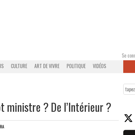
Se con
US
CULTURE
ART DE VIVRE
POLITIQUE
VIDÉOS
 ministre ? De l’Intérieur ?
RRA