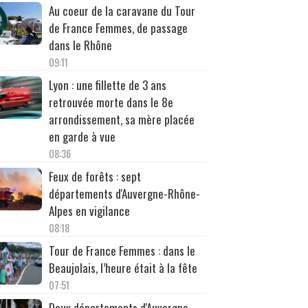
Au coeur de la caravane du Tour
de France Femmes, de passage
dans le Rhône
09:11
Lyon : une fillette de 3 ans
retrouvée morte dans le 8e
arrondissement, sa mère placée
en garde à vue
08:36
Feux de forêts : sept
départements d'Auvergne-Rhône-
Alpes en vigilance
08:18
Tour de France Femmes : dans le
Beaujolais, l’heure était à la fête
07:51
Deux départements d'Auvergne-