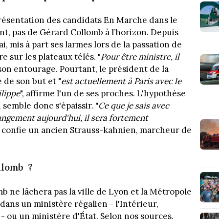
présentation des candidats En Marche dans le
t, pas de Gérard Collomb à l’horizon. Depuis
, mis à part ses larmes lors de la passation de
re sur les plateaux télés. "
Pour être ministre, il
 son entourage. Pourtant, le président de la
 de son but et "
est actuellement à Paris avec le
lippe
", affirme l'un de ses proches. L'hypothèse
semble donc s'épaissir. "
Ce que je sais avec
changement aujourd'hui, il sera fortement
, confie un ancien Strauss-kahnien, marcheur de
llomb ?
b ne lâchera pas la ville de Lyon et la Métropole
ans un ministère régalien - l'Intérieur,
 - ou un ministère d'État. Selon nos sources,