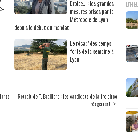
Droite... : les grandes
D'HE
e-
mesures prises par la
Métropole de Lyon
depuis le début du mandat
Le récap’ des temps
forts de la semaine à
Lyon
diants
Retrait de T. Braillard : les candidats de la 1re circo
réagissent