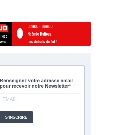
03H00
-
06H00
Noémie Halioua
Les débats de l'été