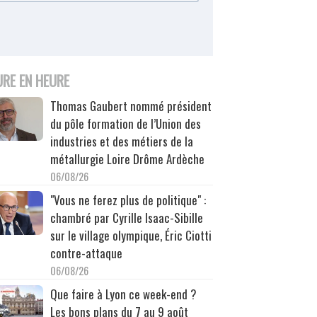
URE EN HEURE
Thomas Gaubert nommé président
du pôle formation de l’Union des
industries et des métiers de la
métallurgie Loire Drôme Ardèche
06/08/26
"Vous ne ferez plus de politique" :
chambré par Cyrille Isaac-Sibille
sur le village olympique, Éric Ciotti
contre-attaque
06/08/26
Que faire à Lyon ce week-end ?
Les bons plans du 7 au 9 août