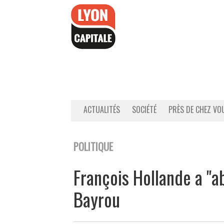
Accéder
au
contenu
ACTUALITÉS
SOCIÉTÉ
PRÈS DE CHEZ VO
POLITIQUE
François Hollande a "ab
Bayrou