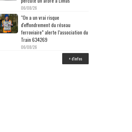
percuté un arbre à Limas
06/08/26
“On a un vrai risque
d'effondrement du réseau
ferroviaire” alerte l’association du
Train 634269
06/08/26
+ d'infos