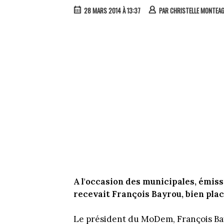
28 MARS 2014 À 13:37
PAR
CHRISTELLE MONTEA
A l'occasion des municipales, émis
recevait François Bayrou, bien plac
Le président du MoDem, François Bay