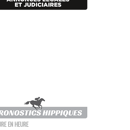
URE EN HEURE