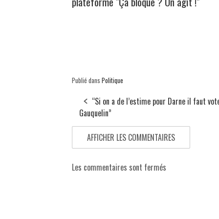
plateforme "Ça bloque ? On agit !"
Publié dans
Politique
“Si on a de l’estime pour Darne il faut vot
Gauquelin”
AFFICHER LES COMMENTAIRES
Les commentaires sont fermés