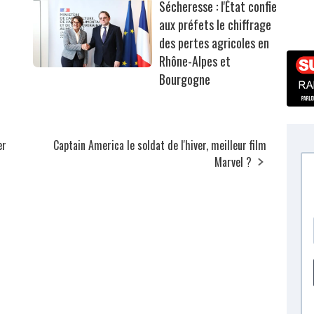
Sécheresse : l'État confie
aux préfets le chiffrage
des pertes agricoles en
Rhône-Alpes et
Bourgogne
er
Captain America le soldat de l'hiver, meilleur film
Marvel ?