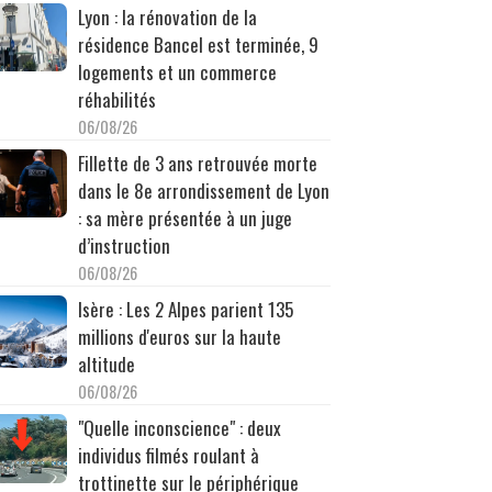
Lyon : la rénovation de la
résidence Bancel est terminée, 9
logements et un commerce
réhabilités
06/08/26
Fillette de 3 ans retrouvée morte
dans le 8e arrondissement de Lyon
: sa mère présentée à un juge
d’instruction
06/08/26
Isère : Les 2 Alpes parient 135
millions d'euros sur la haute
altitude
06/08/26
"Quelle inconscience" : deux
individus filmés roulant à
trottinette sur le périphérique