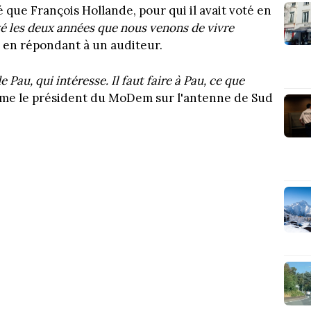
é que François Hollande, pour qui il avait voté en
vé les deux années que nous venons de vivre
l en répondant à un auditeur.
 Pau, qui intéresse. Il faut faire à Pau, ce que
rme le président du MoDem sur l'antenne de Sud