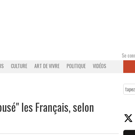
Se con
US
CULTURE
ART DE VIVRE
POLITIQUE
VIDÉOS
usé" les Français, selon