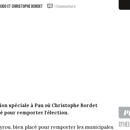
GUDO ET CHRISTOPHE BORDET
1 Commentaire
sion spéciale à Pau où Christophe Bordet
é pour remporter l'élection.
D'HE
rou, bien placé pour remporter les municipales