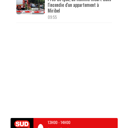
l'incendie d'un appartement à
Miribel
09:55
13H00
-
14H00