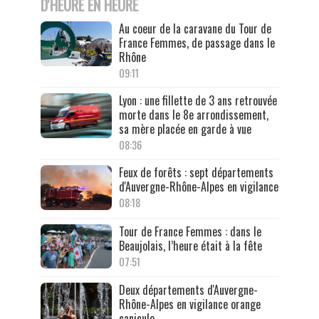
D'HEURE EN HEURE
Au coeur de la caravane du Tour de
France Femmes, de passage dans le
Rhône
09:11
Lyon : une fillette de 3 ans retrouvée
morte dans le 8e arrondissement,
sa mère placée en garde à vue
08:36
Feux de forêts : sept départements
d'Auvergne-Rhône-Alpes en vigilance
08:18
Tour de France Femmes : dans le
Beaujolais, l’heure était à la fête
07:51
Deux départements d'Auvergne-
Rhône-Alpes en vigilance orange
canicule