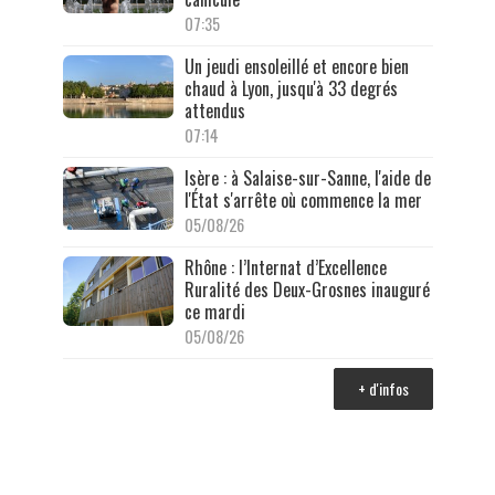
07:35
Un jeudi ensoleillé et encore bien
chaud à Lyon, jusqu'à 33 degrés
attendus
07:14
Isère : à Salaise-sur-Sanne, l'aide de
l'État s'arrête où commence la mer
05/08/26
Rhône : l’Internat d’Excellence
Ruralité des Deux-Grosnes inauguré
ce mardi
05/08/26
+ d'infos