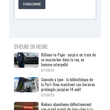
D'HEURE EN HEURE
Rillieux-la-Pape : surpris en train de
se masturber dans la rue, un
homme interpellé
07/08/26
Canicule à Lyon : la bibliothèque de
la Part-Dieu maintient ses horaires
prolongés jusqu'au 14 août
07/08/26
Ninkasi abandonne définitivement
son grand projet de tiers-lieu à La