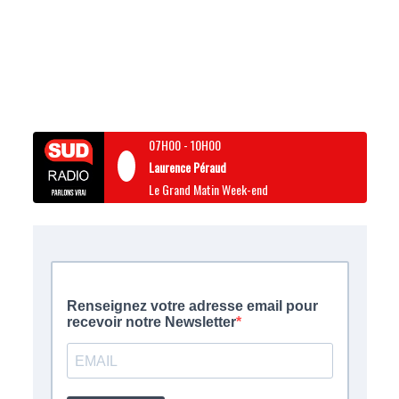
07H00
-
10H00
Laurence Péraud
Le Grand Matin Week-end