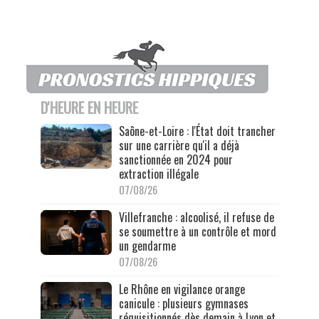
D'HEURE EN HEURE
Saône-et-Loire : l'État doit trancher
sur une carrière qu'il a déjà
sanctionnée en 2024 pour
extraction illégale
07/08/26
Villefranche : alcoolisé, il refuse de
se soumettre à un contrôle et mord
un gendarme
07/08/26
Le Rhône en vigilance orange
canicule : plusieurs gymnases
réquisitionnés dès demain à Lyon et