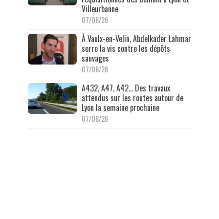
Villeurbanne
07/08/26
À Vaulx-en-Velin, Abdelkader Lahmar
serre la vis contre les dépôts
sauvages
07/08/26
A432, A47, A42… Des travaux
attendus sur les routes autour de
Lyon la semaine prochaine
07/08/26