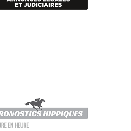
URE EN HEURE