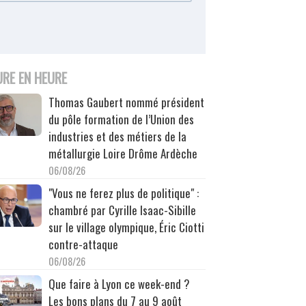
URE EN HEURE
Thomas Gaubert nommé président
du pôle formation de l’Union des
industries et des métiers de la
métallurgie Loire Drôme Ardèche
06/08/26
"Vous ne ferez plus de politique" :
chambré par Cyrille Isaac-Sibille
sur le village olympique, Éric Ciotti
contre-attaque
06/08/26
Que faire à Lyon ce week-end ?
Les bons plans du 7 au 9 août