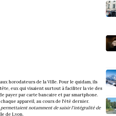
ux horodateurs de la Ville. Pour le quidam, ils
ête, eux qui visaient surtout à faciliter la vie des
é de payer par carte bancaire et par smartphone.
 chaque appareil, au cours de l'été dernier.
 permettaient notamment de saisir l'intégralité de
ille de Lyon.