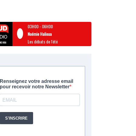
03H00
-
06H00
Noémie Halioua
Les débats de l'été