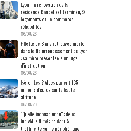
Lyon : la rénovation de la
résidence Bancel est terminée, 9
logements et un commerce
réhabilités
06/08/26
Fillette de 3 ans retrouvée morte
dans le 8e arrondissement de Lyon
: sa mère présentée à un juge
d’instruction
06/08/26
Isère : Les 2 Alpes parient 135
millions d'euros sur la haute
altitude
06/08/26
"Quelle inconscience" : deux
individus filmés roulant à
trottinette sur le périphérique