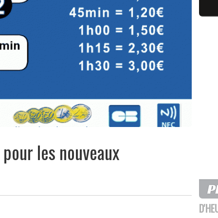
 pour les nouveaux
D'HE