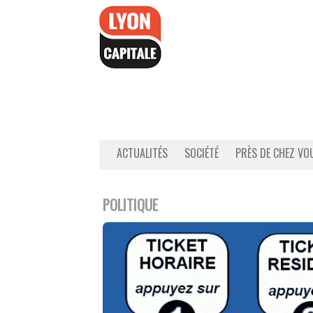
Accéder
au
contenu
ACTUALITÉS
SOCIÉTÉ
PRÈS DE CHEZ VO
POLITIQUE