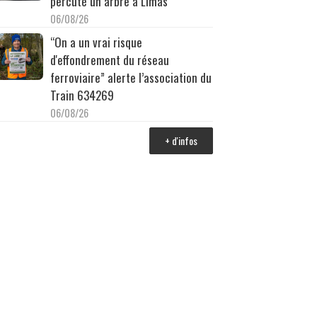
percuté un arbre à Limas
06/08/26
“On a un vrai risque
d'effondrement du réseau
ferroviaire” alerte l’association du
Train 634269
06/08/26
+ d'infos