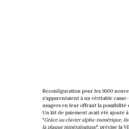
Reconfiguration pour les 1600 nouvea
s'apparentaient à un véritable casse-t
usagers en leur offrant la possibilit
Un kit de paiement avait été ajouté à
"
Grâce au clavier alpha-numérique, ils
la plaque minéralogique
", précise la V