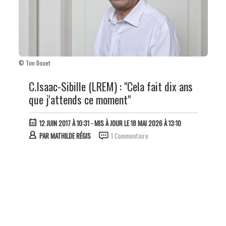
© Tim Douet
C.Isaac-Sibille (LREM) : "Cela fait dix ans
que j'attends ce moment"
12 JUIN 2017 À 10:31
- MIS À JOUR LE 18 MAI 2026 À 13:10
PAR
MATHILDE RÉGIS
1 Commentaire