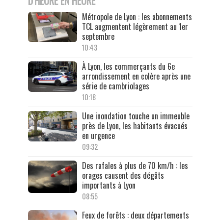
D'HEURE EN HEURE
Métropole de Lyon : les abonnements
TCL augmentent légèrement au 1er
septembre
10:43
À Lyon, les commerçants du 6e
arrondissement en colère après une
série de cambriolages
10:18
Une inondation touche un immeuble
près de Lyon, les habitants évacués
en urgence
09:32
Des rafales à plus de 70 km/h : les
orages causent des dégâts
importants à Lyon
08:55
Feux de forêts : deux départements