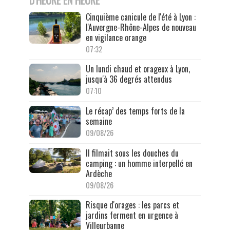
Cinquième canicule de l'été à Lyon :
l'Auvergne-Rhône-Alpes de nouveau
en vigilance orange
07:32
Un lundi chaud et orageux à Lyon,
jusqu'à 36 degrés attendus
07:10
Le récap’ des temps forts de la
semaine
09/08/26
Il filmait sous les douches du
camping : un homme interpellé en
Ardèche
09/08/26
Risque d'orages : les parcs et
jardins ferment en urgence à
Villeurbanne