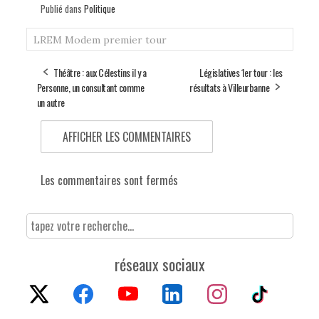
Publié dans
Politique
LREM
Modem
premier tour
Théâtre : aux Célestins il y a
Législatives 1er tour : les
Personne, un consultant comme
résultats à Villeurbanne
un autre
AFFICHER LES COMMENTAIRES
Les commentaires sont fermés
réseaux sociaux