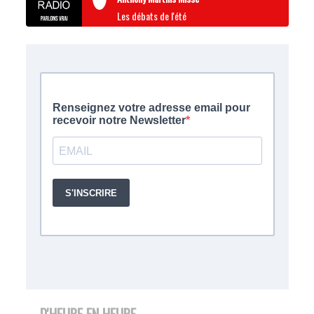
Les débats de l'été
D'HEURE EN HEURE