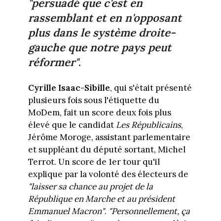
"persuadé que c'est en
rassemblant et en n'opposant
plus dans le système droite-
gauche que notre pays peut
réformer"
.
Cyrille Isaac-Sibille
, qui s'était présenté
plusieurs fois sous l'étiquette du
MoDem, fait un score deux fois plus
élevé que le candidat
Les Républicains
,
Jérôme Moroge, assistant parlementaire
et suppléant du député sortant, Michel
Terrot. Un score de 1er tour qu'il
explique par la volonté des électeurs de
"laisser sa chance au projet de la
République en Marche et au président
Emmanuel Macron"
.
"
Personnellement, ça