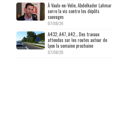
À Vaulx-en-Velin, Abdelkader Lahmar
serre la vis contre les dépôts
sauvages
07/08/26
A432, A47, A42… Des travaux
attendus sur les routes autour de
Lyon la semaine prochaine
07/08/26