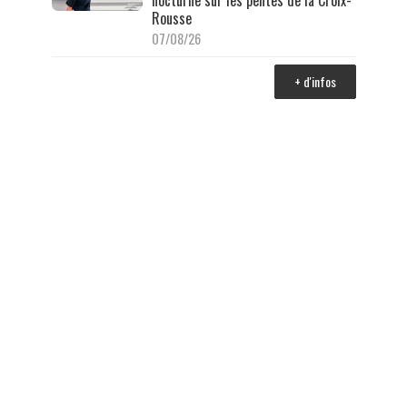
Rousse
07/08/26
+ d'infos