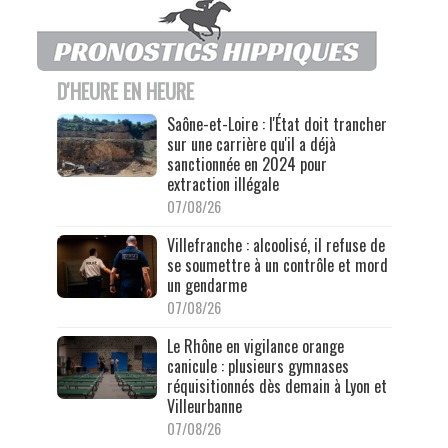
D'HEURE EN HEURE
Saône-et-Loire : l'État doit trancher
sur une carrière qu'il a déjà
sanctionnée en 2024 pour
extraction illégale
07/08/26
Villefranche : alcoolisé, il refuse de
se soumettre à un contrôle et mord
un gendarme
07/08/26
Le Rhône en vigilance orange
canicule : plusieurs gymnases
réquisitionnés dès demain à Lyon et
Villeurbanne
07/08/26