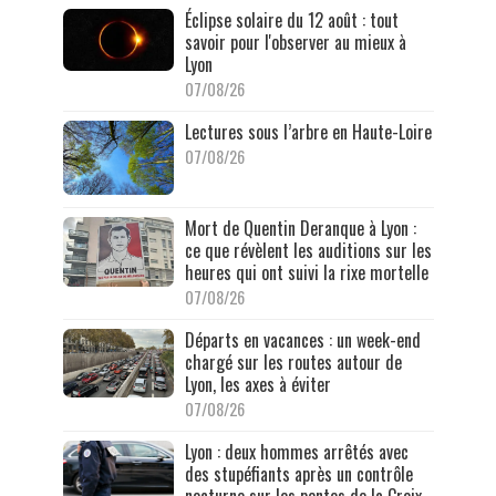
Éclipse solaire du 12 août : tout
savoir pour l'observer au mieux à
Lyon
07/08/26
Lectures sous l’arbre en Haute-Loire
07/08/26
Mort de Quentin Deranque à Lyon :
ce que révèlent les auditions sur les
heures qui ont suivi la rixe mortelle
07/08/26
Départs en vacances : un week-end
chargé sur les routes autour de
Lyon, les axes à éviter
07/08/26
Lyon : deux hommes arrêtés avec
des stupéfiants après un contrôle
nocturne sur les pentes de la Croix-