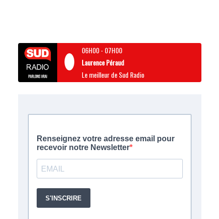
06H00
-
07H00
Laurence Péraud
Le meilleur de Sud Radio