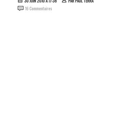
30 JUIN 2010 À 17:38
PAR
PAUL TERRA
16 Commentaires