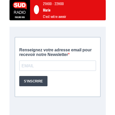
21H00
-
22H00
Marie
C'est votre avenir