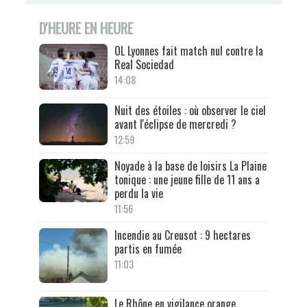
D'HEURE EN HEURE
OL Lyonnes fait match nul contre la
Real Sociedad
14:08
Nuit des étoiles : où observer le ciel
avant l'éclipse de mercredi ?
12:59
Noyade à la base de loisirs La Plaine
tonique : une jeune fille de 11 ans a
perdu la vie
11:56
Incendie au Creusot : 9 hectares
partis en fumée
11:03
Le Rhône en vigilance orange,