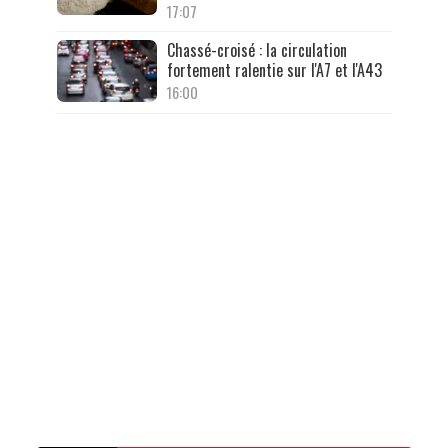
17:07
Chassé-croisé : la circulation
fortement ralentie sur l'A7 et l'A43
16:00