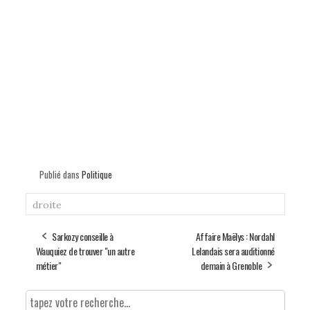
Publié dans
Politique
droite
Sarkozy conseille à
Affaire Maëlys : Nordahl
Wauquiez de trouver "un autre
Lelandais sera auditionné
métier"
demain à Grenoble