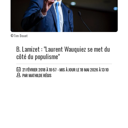
©Tim Douet
B. Lamizet : "Laurent Wauquiez se met du
côté du populisme"
21 FÉVRIER 2018 À 10:57
- MIS À JOUR LE 18 MAI 2026 À 13:10
PAR
MATHILDE RÉGIS