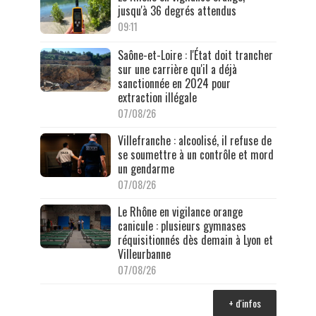
jusqu'à 36 degrés attendus
09:11
Saône-et-Loire : l'État doit trancher
sur une carrière qu'il a déjà
sanctionnée en 2024 pour
extraction illégale
07/08/26
Villefranche : alcoolisé, il refuse de
se soumettre à un contrôle et mord
un gendarme
07/08/26
Le Rhône en vigilance orange
canicule : plusieurs gymnases
réquisitionnés dès demain à Lyon et
Villeurbanne
07/08/26
+ d'infos