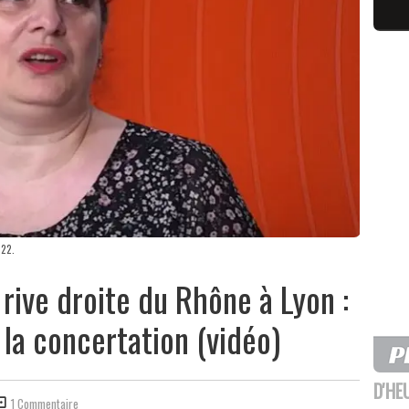
022.
ive droite du Rhône à Lyon :
e la concertation (vidéo)
D'HE
1 Commentaire