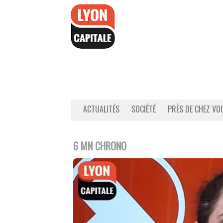
Accéder
au
contenu
ACTUALITÉS
SOCIÉTÉ
PRÈS DE CHEZ VO
6 MN CHRONO