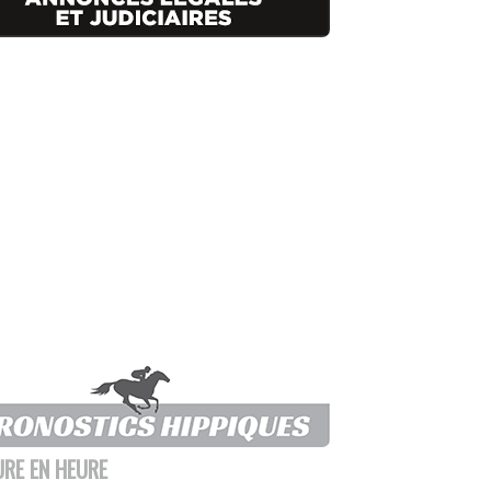
URE EN HEURE