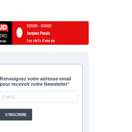
02H00
-
03H00
Jacques Pessis
Les clefs d'une vie