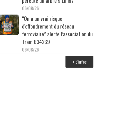
percuté un arbre à Limas
06/08/26
“On a un vrai risque
d'effondrement du réseau
ferroviaire” alerte l’association du
Train 634269
06/08/26
+ d'infos