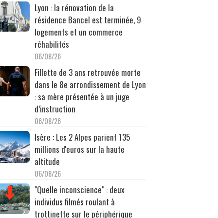
Lyon : la rénovation de la
résidence Bancel est terminée, 9
logements et un commerce
réhabilités
06/08/26
Fillette de 3 ans retrouvée morte
dans le 8e arrondissement de Lyon
: sa mère présentée à un juge
d’instruction
06/08/26
Isère : Les 2 Alpes parient 135
millions d'euros sur la haute
altitude
06/08/26
"Quelle inconscience" : deux
individus filmés roulant à
trottinette sur le périphérique