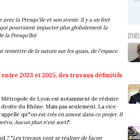
e avec la Presqu'île et son avenir. Il y a un fort
qui pourraient impacter plus globalement la
D'HE
 la Presqu'île)
t remettre de la nature sur les quais, de l'espace
ntre 2023 et 2025, des travaux définitifs
 la Métropole de Lyon est notamment de réduire
ve droite du Rhône. Mais pas seulement. La vice-
appelle qu'"
on est très en amont dans ce projet. Il
révu. Aucun plan n'est sorti
".
d ? "
Les travaux vont se réaliser de façon