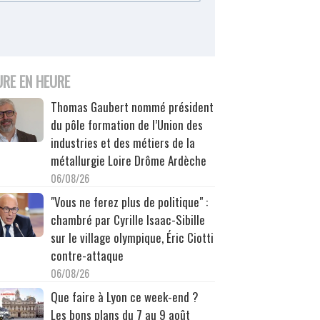
URE EN HEURE
Thomas Gaubert nommé président
du pôle formation de l’Union des
industries et des métiers de la
métallurgie Loire Drôme Ardèche
06/08/26
"Vous ne ferez plus de politique" :
chambré par Cyrille Isaac-Sibille
sur le village olympique, Éric Ciotti
contre-attaque
06/08/26
Que faire à Lyon ce week-end ?
Les bons plans du 7 au 9 août