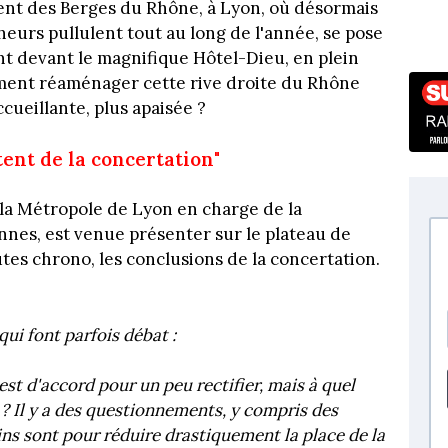
nt des Berges du Rhône, à Lyon, où désormais
eurs pullulent tout au long de l'année, se pose
nt devant le magnifique Hôtel-Dieu, en plein
ment réaménager cette rive droite du Rhône
ccueillante, plus apaisée ?
rtent de la concertation"
 la Métropole de Lyon en charge de la
yennes, est venue présenter sur le plateau de
tes chrono, les conclusions de la concertation.
qui font parfois débat :
 est d'accord pour un peu rectifier, mais à quel
? Il y a des questionnements, y compris des
ins sont pour réduire drastiquement la place de la