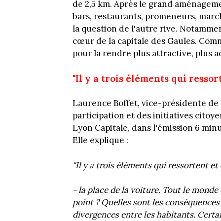
de 2,5 km.
Après le grand aménageme
bars, restaurants, promeneurs, march
la question de l'autre rive. Notamme
cœur de la capitale des Gaules. Com
pour la rendre plus attractive, plus a
"Il y a trois éléments qui resso
Laurence Boffet, vice-présidente de
participation et des initiatives cito
Lyon Capitale, dans l'émission 6 minu
Elle explique :
"Il y a trois éléments qui ressortent et 
- la place de la voiture. Tout le monde
point ? Quelles sont les conséquences 
divergences entre les habitants. Certa