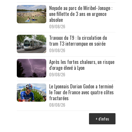
Noyade au parc de Miribel-Jonage :
une fillette de 3 ans en urgence
absolue
09/08/26
Travaux du T9 : la circulation du
tram T3 interrompue en soirée
09/08/26
Après les fortes chaleurs, un risque
d'orage élevé à Lyon
09/08/26
Le Lyonnais Dorian Godon a terminé
le Tour de France avec quatre côtes
fracturées
08/08/26
+ d'infos