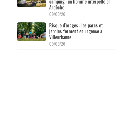
camping : un homme interpellé en
Ardèche
09/08/26
Risque d'orages : les parcs et
jardins ferment en urgence à
Villeurbanne
09/08/26