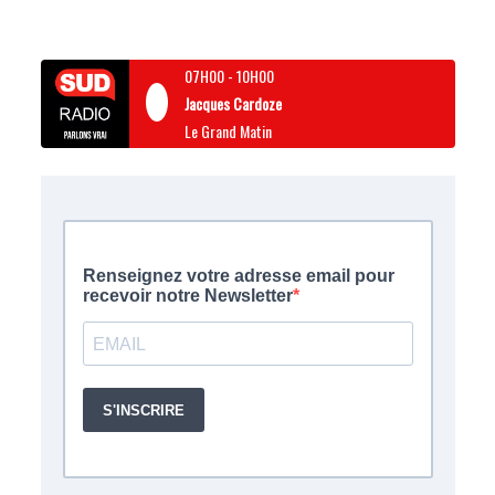
07H00
-
10H00
Jacques Cardoze
Le Grand Matin