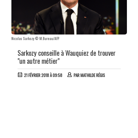
Nicolas Sarkozy © M.Bureau/AFP
Sarkozy conseille à Wauquiez de trouver
"un autre métier"
21 FÉVRIER 2018 À 09:58
PAR
MATHILDE RÉGIS