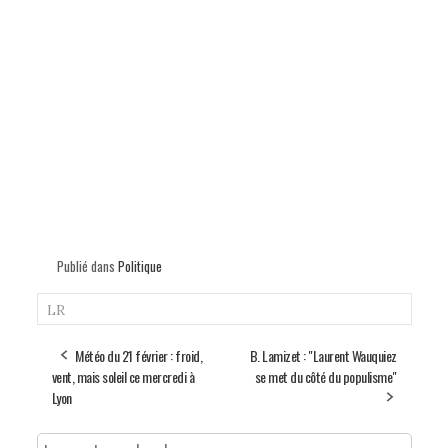
Publié dans
Politique
LR
Météo du 21 février : froid,
B. Lamizet : "Laurent Wauquiez
vent, mais soleil ce mercredi à
se met du côté du populisme"
Lyon