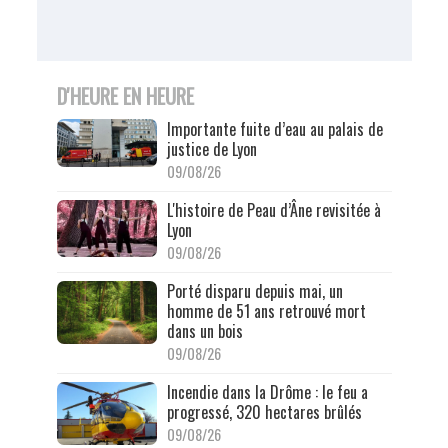
D'HEURE EN HEURE
Importante fuite d’eau au palais de
justice de Lyon
09/08/26
L'histoire de Peau d’Âne revisitée à
Lyon
09/08/26
Porté disparu depuis mai, un
homme de 51 ans retrouvé mort
dans un bois
09/08/26
Incendie dans la Drôme : le feu a
progressé, 320 hectares brûlés
09/08/26