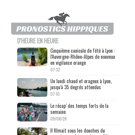
D'HEURE EN HEURE
Cinquième canicule de l'été à Lyon :
l'Auvergne-Rhône-Alpes de nouveau
en vigilance orange
07:32
Un lundi chaud et orageux à Lyon,
jusqu'à 35 degrés attendus
07:10
Le récap’ des temps forts de la
semaine
09/08/26
Il filmait sous les douches du