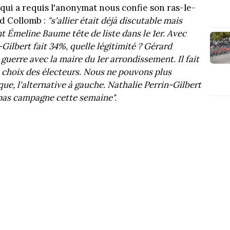
qui a requis l'anonymat nous confie son ras-le-
rd Collomb :
"s'allier était déjà discutable mais
 Émeline Baume tête de liste dans le 1er. Avec
ilbert fait 34%, quelle légitimité ? Gérard
uerre avec la maire du 1er arrondissement. Il fait
e choix des électeurs. Nous ne pouvons plus
e, l'alternative à gauche. Nathalie Perrin-Gilbert
ai pas campagne cette semaine".