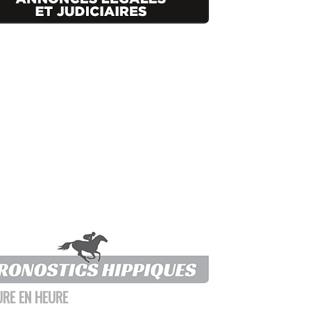
URE EN HEURE