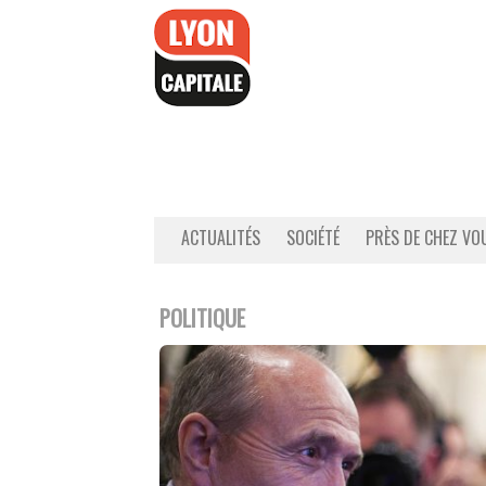
Accéder
au
contenu
ACTUALITÉS
SOCIÉTÉ
PRÈS DE CHEZ VO
POLITIQUE