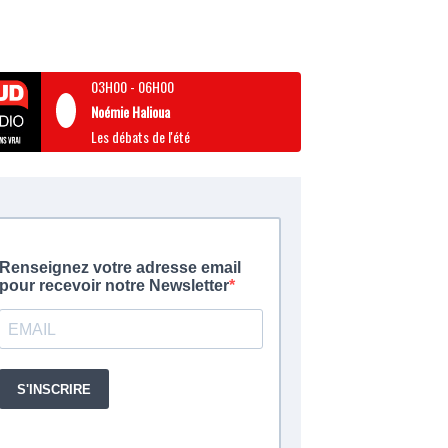
03H00
-
06H00
Noémie Halioua
Les débats de l'été