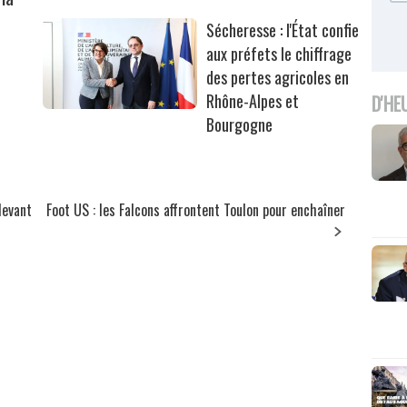
Sécheresse : l'État confie
aux préfets le chiffrage
des pertes agricoles en
Rhône-Alpes et
D'HE
Bourgogne
devant
Foot US : les Falcons affrontent Toulon pour enchaîner