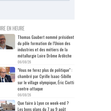
URE EN HEURE
Thomas Gaubert nommé président
du pôle formation de l’Union des
industries et des métiers de la
métallurgie Loire Drôme Ardèche
06/08/26
"Vous ne ferez plus de politique" :
chambré par Cyrille Isaac-Sibille
sur le village olympique, Éric Ciotti
contre-attaque
06/08/26
Que faire à Lyon ce week-end ?
Les bons plans du 7 au 9 août