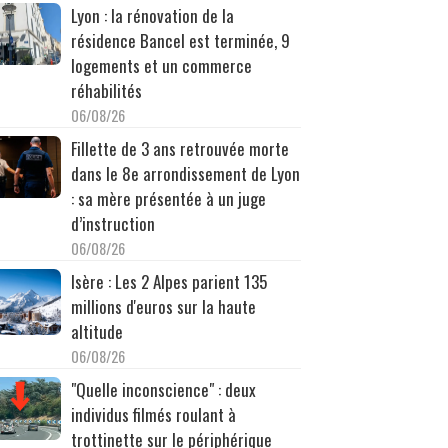
Lyon : la rénovation de la
résidence Bancel est terminée, 9
logements et un commerce
réhabilités
06/08/26
Fillette de 3 ans retrouvée morte
dans le 8e arrondissement de Lyon
: sa mère présentée à un juge
d’instruction
06/08/26
Isère : Les 2 Alpes parient 135
millions d'euros sur la haute
altitude
06/08/26
"Quelle inconscience" : deux
individus filmés roulant à
trottinette sur le périphérique