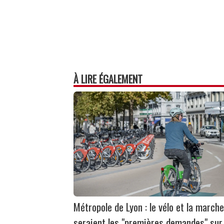
À LIRE ÉGALEMENT
Métropole de Lyon : le vélo et la marche
seraient les "premières demandes" sur 