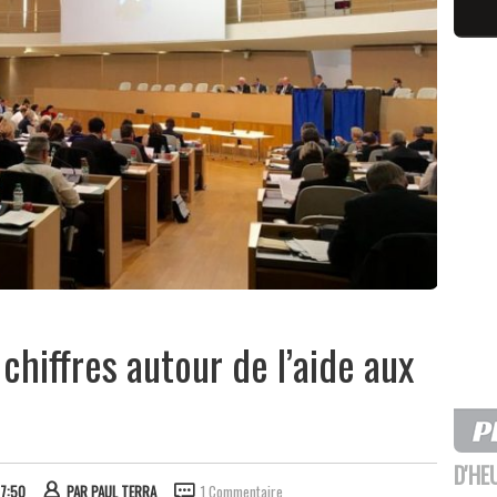
 chiffres autour de l’aide aux
D'HE
07:50
PAR
PAUL TERRA
1 Commentaire