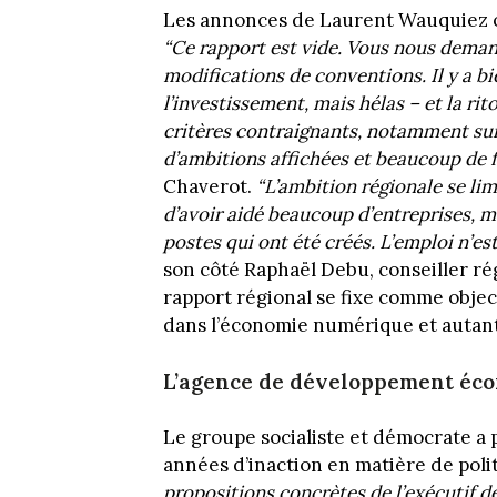
Les annonces de Laurent Wauquiez on
“Ce rapport est vide. Vous nous deman
modifications de conventions. Il y a b
l’investissement, mais hélas – et la rit
critères contraignants, notamment sur 
d’ambitions affichées et beaucoup de f
Chaverot.
“L’ambition régionale se lim
d’avoir aidé beaucoup d’entreprises, m
postes qui ont été créés. L’emploi n’es
son côté Raphaël Debu, conseiller r
rapport régional se fixe comme object
dans l’économie numérique et autant
L’agence de développement éco
Le groupe socialiste et démocrate a 
années d’inaction en matière de pol
propositions concrètes de l’exécutif d