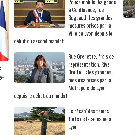
Police mobile, baignade
à Confluence, rue
Bugeaud : les grandes
mesures prises par la
Ville de Lyon depuis le
début du second mandat
Rue Grenette, frais de
représentation, Rive
e
Droite... : les grandes
e-
mesures prises par la
Métropole de Lyon
depuis le début du mandat
Le récap’ des temps
forts de la semaine à
Lyon