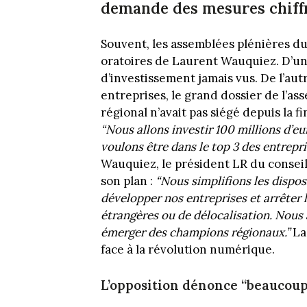
demande des mesures chiffr
Souvent, les assemblées plénières du
oratoires de Laurent Wauquiez. D’un
d’investissement jamais vus. De l’aut
entreprises, le grand dossier de l’ass
régional n’avait pas siégé depuis la f
“Nous allons investir 100 millions d’
voulons être dans le top 3 des entrepr
Wauquiez, le président LR du conseil
son plan :
“Nous simplifions les disposi
développer nos entreprises et arrêter 
étrangères ou de délocalisation. Nous
émerger des champions régionaux.”
La 
face à la révolution numérique.
L’opposition dénonce “beaucoup