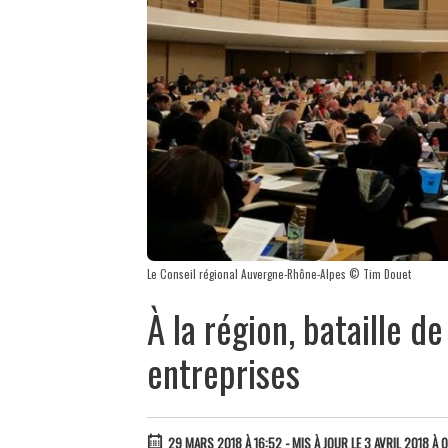
Le Conseil régional Auvergne-Rhône-Alpes © Tim Douet
À la région, bataille de
entreprises
29 MARS 2018 À 16:52
- MIS À JOUR LE 3 AVRIL 2018 À 