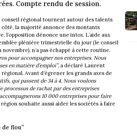
ées. Compte rendu de session.
 conseil régional tournent autour des talents
 côté, la majorité annonce des montants
re, l’opposition dénonce une intox. L’aide aux
emblée plénière trimestrielle du jour (le conseil
in novembre), n’a pas échappé à cette routine.
euros pour accompagner nos entreprises. Nous
ises en matière d’emploi”
, a déclaré Laurent
 régional. Avant d’égrener les grands axes de
tifs, qui passent de 34 à 4. Nous voulons
le processus de rachat par des entreprises
 accompagnerons 10 000 entreprises pour faire
région souhaite aussi aider les sociétés à faire
 de flou”