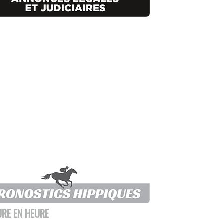
URE EN HEURE