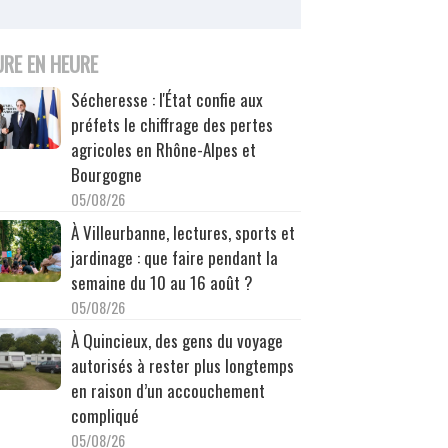
URE EN HEURE
Sécheresse : l'État confie aux
préfets le chiffrage des pertes
agricoles en Rhône-Alpes et
Bourgogne
05/08/26
À Villeurbanne, lectures, sports et
jardinage : que faire pendant la
semaine du 10 au 16 août ?
05/08/26
À Quincieux, des gens du voyage
autorisés à rester plus longtemps
en raison d’un accouchement
compliqué
05/08/26