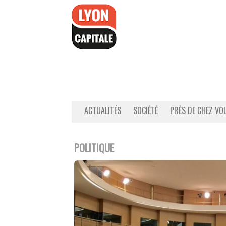
Accéder
au
contenu
ACTUALITÉS
SOCIÉTÉ
PRÈS DE CHEZ VO
POLITIQUE