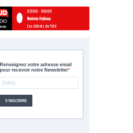
03H00
-
06H00
Noémie Halioua
Les débats de l'été