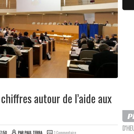
 chiffres autour de l’aide aux
D'HE
07:50
PAR
PAUL TERRA
1 Commentaire