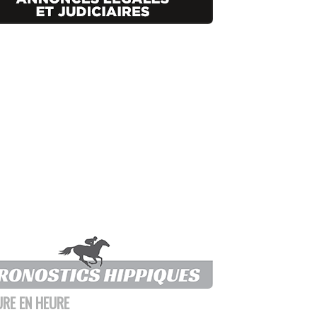
URE EN HEURE