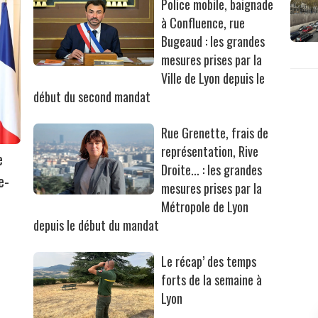
Police mobile, baignade
à Confluence, rue
Bugeaud : les grandes
mesures prises par la
Ville de Lyon depuis le
début du second mandat
Rue Grenette, frais de
représentation, Rive
e
Droite... : les grandes
e-
mesures prises par la
Métropole de Lyon
depuis le début du mandat
Le récap’ des temps
forts de la semaine à
Lyon