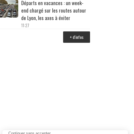
Départs en vacances : un week-
end chargé sur les routes autour
de Lyon, les axes à éviter
11:27
+ d'infos