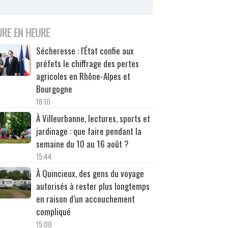
URE EN HEURE
Sécheresse : l'État confie aux
préfets le chiffrage des pertes
agricoles en Rhône-Alpes et
Bourgogne
16:10
À Villeurbanne, lectures, sports et
jardinage : que faire pendant la
semaine du 10 au 16 août ?
15:44
À Quincieux, des gens du voyage
autorisés à rester plus longtemps
en raison d’un accouchement
compliqué
15:00