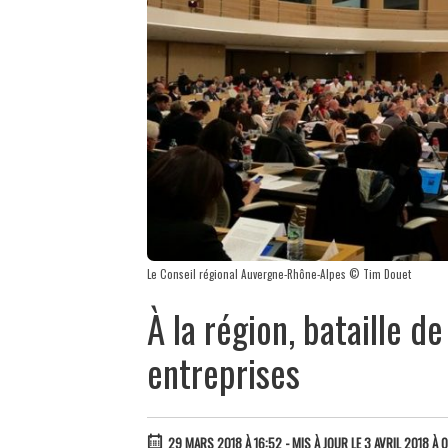
Le Conseil régional Auvergne-Rhône-Alpes © Tim Douet
À la région, bataille de
entreprises
29 MARS 2018 À 16:52
- MIS À JOUR LE 3 AVRIL 2018 À 