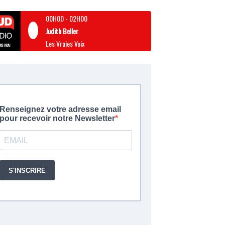
00H00
-
02H00
Judith Beller
Les Vraies Voix