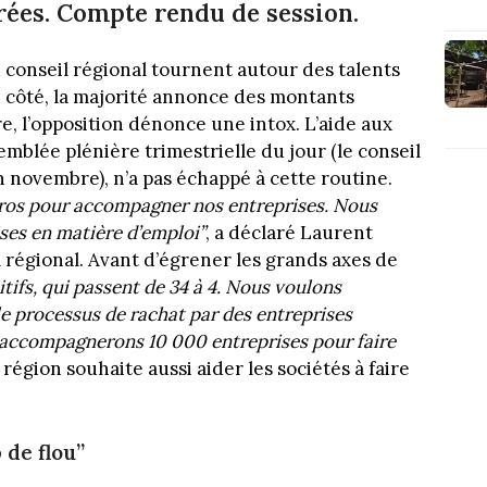
ées. Compte rendu de session.
 conseil régional tournent autour des talents
 côté, la majorité annonce des montants
re, l’opposition dénonce une intox. L’aide aux
emblée plénière trimestrielle du jour (le conseil
in novembre), n’a pas échappé à cette routine.
euros pour accompagner nos entreprises. Nous
ises en matière d’emploi”
, a déclaré Laurent
 régional. Avant d’égrener les grands axes de
tifs, qui passent de 34 à 4. Nous voulons
le processus de rachat par des entreprises
 accompagnerons 10 000 entreprises pour faire
région souhaite aussi aider les sociétés à faire
 de flou”