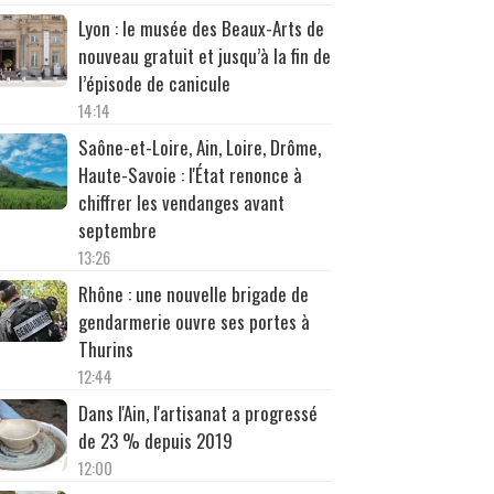
Lyon : le musée des Beaux-Arts de
nouveau gratuit et jusqu’à la fin de
l’épisode de canicule
14:14
Saône-et-Loire, Ain, Loire, Drôme,
Haute-Savoie : l'État renonce à
chiffrer les vendanges avant
septembre
13:26
Rhône : une nouvelle brigade de
gendarmerie ouvre ses portes à
Thurins
12:44
Dans l'Ain, l'artisanat a progressé
de 23 % depuis 2019
12:00