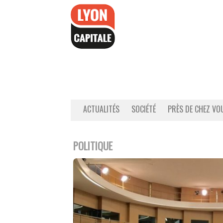
Accéder
au
contenu
ACTUALITÉS
SOCIÉTÉ
PRÈS DE CHEZ VO
POLITIQUE