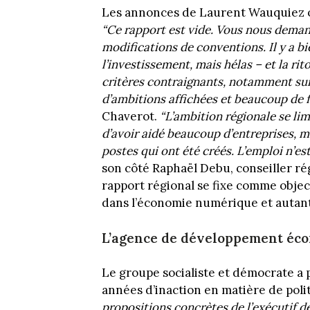
Les annonces de Laurent Wauquiez on
“Ce rapport est vide. Vous nous deman
modifications de conventions. Il y a b
l’investissement, mais hélas – et la rit
critères contraignants, notamment sur 
d’ambitions affichées et beaucoup de f
Chaverot.
“L’ambition régionale se lim
d’avoir aidé beaucoup d’entreprises, m
postes qui ont été créés. L’emploi n’es
son côté Raphaël Debu, conseiller r
rapport régional se fixe comme object
dans l’économie numérique et autant
L’agence de développement éco
Le groupe socialiste et démocrate a 
années d’inaction en matière de pol
propositions concrètes de l’exécutif d