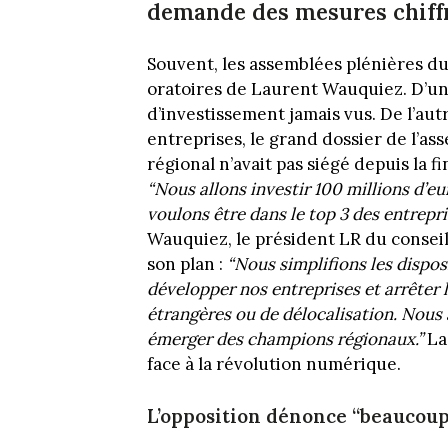
demande des mesures chiffr
Souvent, les assemblées plénières du
oratoires de Laurent Wauquiez. D’un
d’investissement jamais vus. De l’aut
entreprises, le grand dossier de l’ass
régional n’avait pas siégé depuis la f
“Nous allons investir 100 millions d’
voulons être dans le top 3 des entrepr
Wauquiez, le président LR du conseil
son plan :
“Nous simplifions les disposi
développer nos entreprises et arrêter 
étrangères ou de délocalisation. Nous
émerger des champions régionaux.”
La 
face à la révolution numérique.
L’opposition dénonce “beaucoup