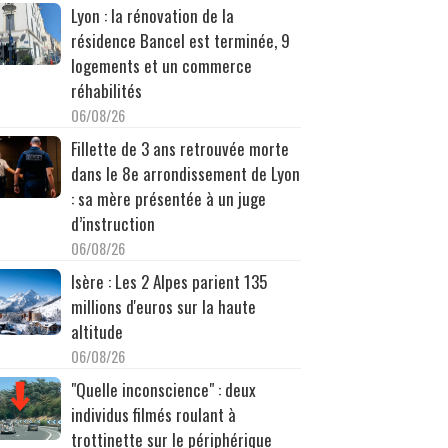
Lyon : la rénovation de la
résidence Bancel est terminée, 9
logements et un commerce
réhabilités
06/08/26
Fillette de 3 ans retrouvée morte
dans le 8e arrondissement de Lyon
: sa mère présentée à un juge
d’instruction
06/08/26
Isère : Les 2 Alpes parient 135
millions d'euros sur la haute
altitude
06/08/26
"Quelle inconscience" : deux
individus filmés roulant à
trottinette sur le périphérique