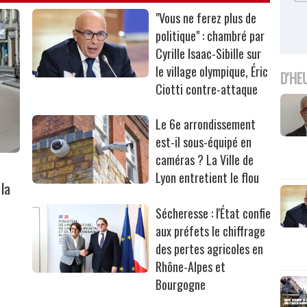
"Vous ne ferez plus de
politique" : chambré par
Cyrille Isaac-Sibille sur
le village olympique, Éric
D'HE
Ciotti contre-attaque
Le 6e arrondissement
est-il sous-équipé en
caméras ? La Ville de
Lyon entretient le flou
la
Sécheresse : l'État confie
aux préfets le chiffrage
des pertes agricoles en
Rhône-Alpes et
Bourgogne