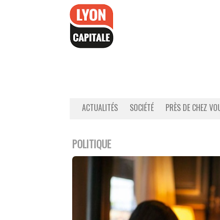
Accéder
au
contenu
ACTUALITÉS
SOCIÉTÉ
PRÈS DE CHEZ VO
POLITIQUE