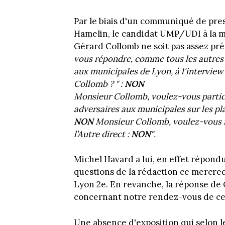
Par le biais d'un communiqué de pre
Hamelin, le candidat UMP/UDI à la ma
Gérard Collomb ne soit pas assez pré
vous répondre, comme tous les autres
aux municipales de Lyon, à l'intervie
Collomb ? " :
NON
Monsieur Collomb, voulez-vous parti
adversaires aux municipales sur les pl
NON
Monsieur Collomb, voulez-vous 
l’Autre direct :
NON"
.
Michel Havard a lui, en effet répondu
questions de la rédaction ce mercredi 
Lyon 2e. En revanche, la réponse de 
concernant notre rendez-vous de ce
Une absence d'exposition qui selon