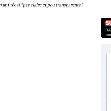
tant n'est "
pas claire et peu transparente"
.