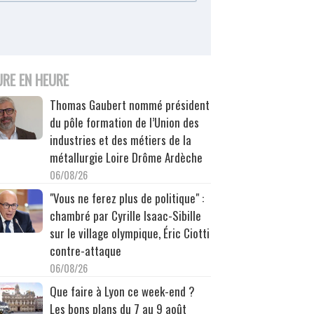
URE EN HEURE
Thomas Gaubert nommé président
du pôle formation de l’Union des
industries et des métiers de la
métallurgie Loire Drôme Ardèche
06/08/26
"Vous ne ferez plus de politique" :
chambré par Cyrille Isaac-Sibille
sur le village olympique, Éric Ciotti
contre-attaque
06/08/26
Que faire à Lyon ce week-end ?
Les bons plans du 7 au 9 août