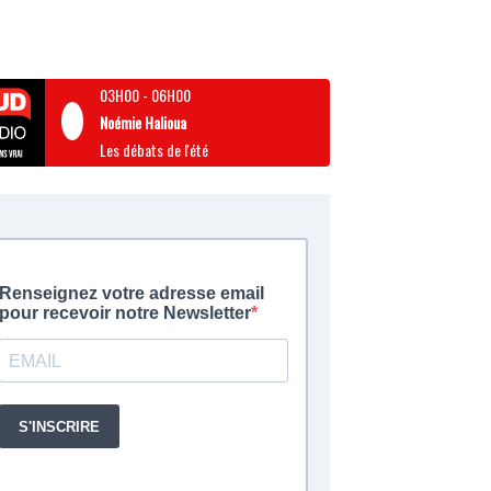
03H00
-
06H00
Noémie Halioua
Les débats de l'été