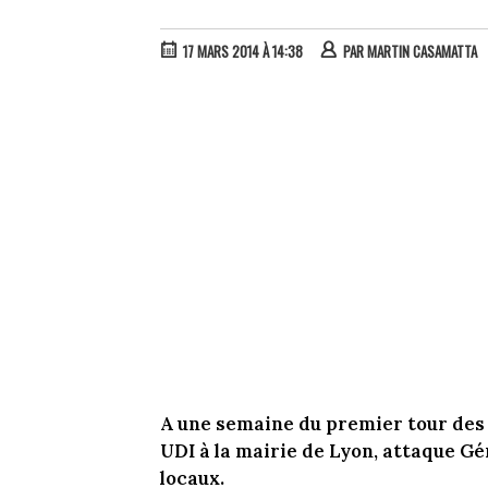
17 MARS 2014 À 14:38
PAR
MARTIN CASAMATTA
A une semaine du premier tour des
UDI à la mairie de Lyon, attaque G
locaux.