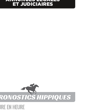
URE EN HEURE