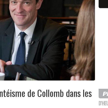
ntéisme de Collomb dans les
D'HE