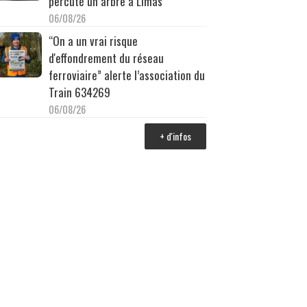
percuté un arbre à Limas
06/08/26
“On a un vrai risque
d'effondrement du réseau
ferroviaire” alerte l’association du
Train 634269
06/08/26
+ d'infos