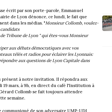
sse écrit par son porte-parole, Emmanuel
irie de Lyon dénonce, ce lundi, le fait que
sent dans les médias. "
Monsieur Collomb, voulez-
 candidats
w de Tribune de Lyon " qui êtes-vous Monsieur
ciper aux débats démocratiques
avec vos
ateaux télés et radios
pour éclairer les Lyonnais:
répondre aux questions de Lyon Capitale
dans
 présent à notre invitation. Il répondra aux
19 mars, à 9h, en direct du café l'Institution à
Gérard Collomb se fait toujours attendre
tte semaine.
 le communiqué de son adversaire UMP-UDI