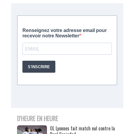
D'HEURE EN HEURE
OL Lyonnes fait match nul contre la