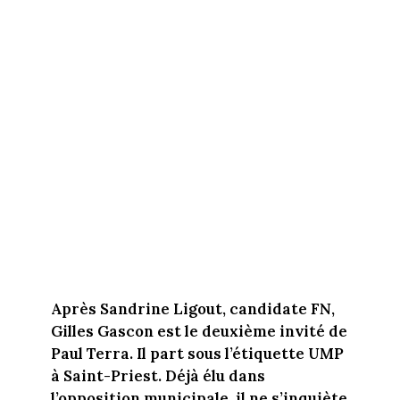
Après Sandrine Ligout, candidate FN,
Gilles Gascon est le deuxième invité de
Paul Terra. Il part sous l’étiquette UMP
à Saint-Priest. Déjà élu dans
l’opposition municipale, il ne s’inquiète