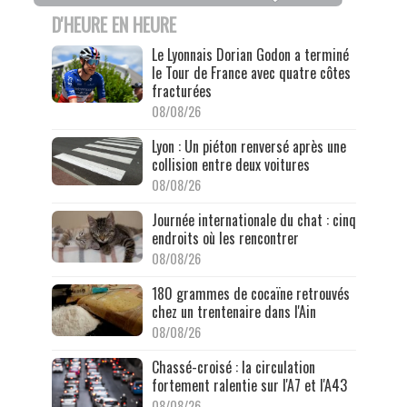
D'HEURE EN HEURE
Le Lyonnais Dorian Godon a terminé
le Tour de France avec quatre côtes
fracturées
08/08/26
Lyon : Un piéton renversé après une
collision entre deux voitures
08/08/26
Journée internationale du chat : cinq
endroits où les rencontrer
08/08/26
180 grammes de cocaïne retrouvés
chez un trentenaire dans l'Ain
08/08/26
Chassé-croisé : la circulation
fortement ralentie sur l'A7 et l'A43
08/08/26