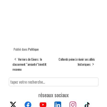
Publié dans
Politique
Verriers de Givors : le
Collomb peine à réunir ses alliés
classement “amiante” bientôt
historiques
reconnu
réseaux sociaux