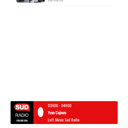
03H00
-
04H00
Yvan Cujious
Loft Music Sud Radio