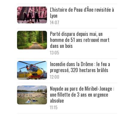
L'histoire de Peau d’Âne revisitée à
Lyon
14:07
Porté disparu depuis mai, un
homme de 51 ans retrouvé mort
dans un bois
13:05
Incendie dans la Drôme : le feu a
progressé, 320 hectares brûlés
12:00
Noyade au parc de Miribel-Jonage :
une fillette de 3 ans en urgence
absolue
11:15