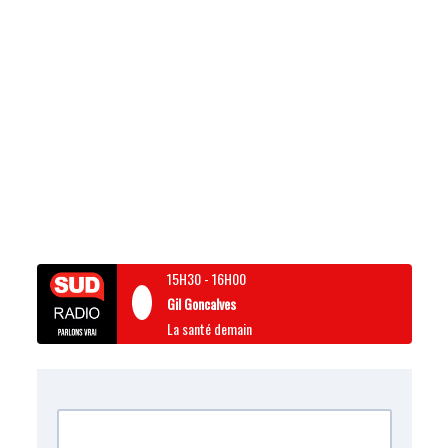
15H30
-
16H00
Gil Goncalves
La santé demain