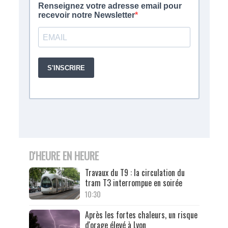
D'HEURE EN HEURE
Travaux du T9 : la circulation du
tram T3 interrompue en soirée
10:30
Après les fortes chaleurs, un risque
d'orage élevé à Lyon