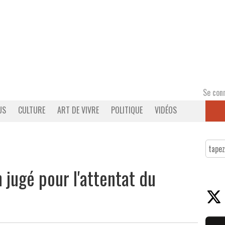
Se con
US
CULTURE
ART DE VIVRE
POLITIQUE
VIDÉOS
 jugé pour l'attentat du