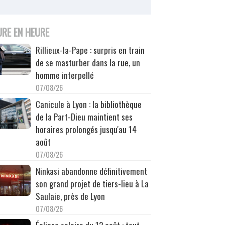
URE EN HEURE
Rillieux-la-Pape : surpris en train
de se masturber dans la rue, un
homme interpellé
07/08/26
Canicule à Lyon : la bibliothèque
de la Part-Dieu maintient ses
horaires prolongés jusqu'au 14
août
07/08/26
Ninkasi abandonne définitivement
son grand projet de tiers-lieu à La
Saulaie, près de Lyon
07/08/26