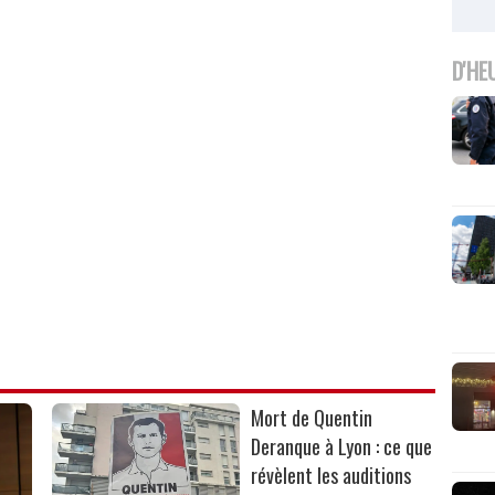
D'HE
Mort de Quentin
Deranque à Lyon : ce que
révèlent les auditions