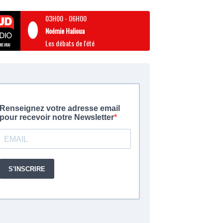
03H00
-
06H00
Noémie Halioua
Les débats de l'été