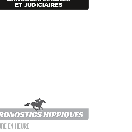
URE EN HEURE