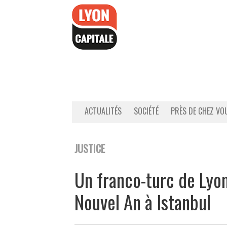
Accéder
au
contenu
ACTUALITÉS
SOCIÉTÉ
PRÈS DE CHEZ VO
JUSTICE
Un franco-turc de Lyon
Nouvel An à Istanbul