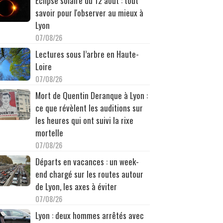
Éclipse solaire du 12 août : tout
savoir pour l'observer au mieux à
Lyon
07/08/26
Lectures sous l’arbre en Haute-
Loire
07/08/26
Mort de Quentin Deranque à Lyon :
ce que révèlent les auditions sur
les heures qui ont suivi la rixe
mortelle
07/08/26
Départs en vacances : un week-
end chargé sur les routes autour
de Lyon, les axes à éviter
07/08/26
Lyon : deux hommes arrêtés avec