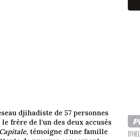
éseau djihadiste de 57 personnes
 le frère de l'un des deux accusés
Capitale,
témoigne d'une famille
D'HE