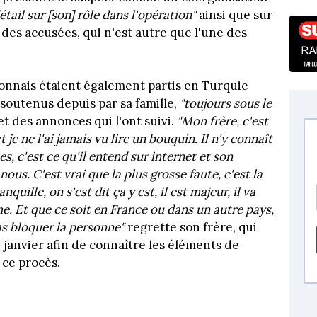
étail sur [son] rôle dans l'opération"
ainsi que sur
c des accusées, qui n'est autre que l'une des
yonnais étaient également partis en Turquie
 soutenus depuis par sa famille,
"toujours sous le
 et des annonces qui l'ont suivi.
"Mon frère, c'est
t je ne l'ai jamais vu lire un bouquin.
Il n'y connaît
es, c'est ce qu'il entend sur internet et son
nous. C'est vrai que la plus grosse faute, c'est la
nquille, on s'est dit ça y est, il est majeur, il va
. Et que ce soit en France ou dans un autre pays,
as bloquer la personne"
regrette son frère, qui
 janvier afin de connaître les éléments de
 ce procès.