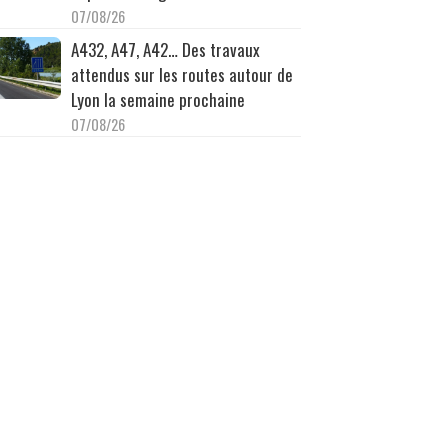
07/08/26
A432, A47, A42… Des travaux
attendus sur les routes autour de
Lyon la semaine prochaine
07/08/26