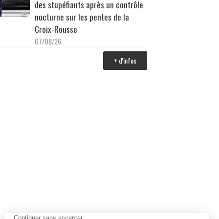
des stupéfiants après un contrôle
nocturne sur les pentes de la
Croix-Rousse
07/08/26
+ d'infos