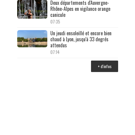
Deux départements d'Auvergne-
Rhône-Alpes en vigilance orange
canicule
07:35
Un jeudi ensoleillé et encore bien
chaud à Lyon, jusqu'à 33 degrés
attendus
07:14
+ d'infos