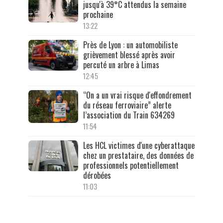
jusqu'à 39°C attendus la semaine
prochaine
13:22
Près de Lyon : un automobiliste
grièvement blessé après avoir
percuté un arbre à Limas
12:45
“On a un vrai risque d'effondrement
du réseau ferroviaire” alerte
l’association du Train 634269
11:54
Les HCL victimes d'une cyberattaque
chez un prestataire, des données de
professionnels potentiellement
dérobées
11:03