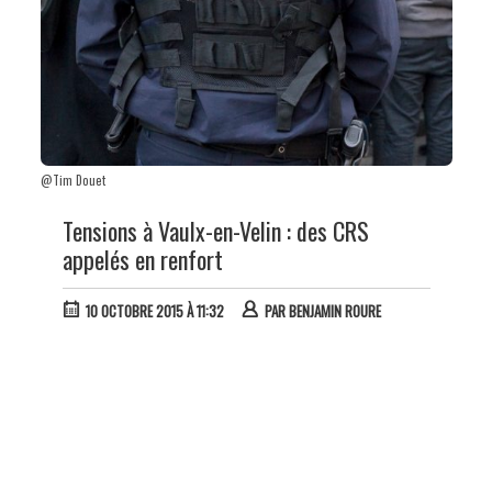
@Tim Douet
Tensions à Vaulx-en-Velin : des CRS
appelés en renfort
10 OCTOBRE 2015 À 11:32
PAR
BENJAMIN ROURE