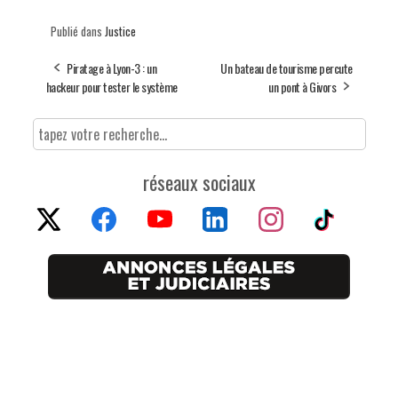
Publié dans
Justice
Piratage à Lyon-3 : un
Un bateau de tourisme percute
hackeur pour tester le système
un pont à Givors
réseaux sociaux