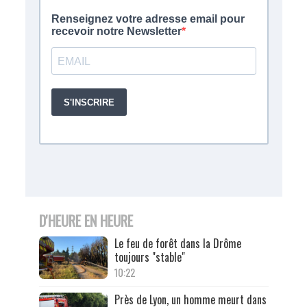
D'HEURE EN HEURE
Le feu de forêt dans la Drôme
toujours "stable"
10:22
Près de Lyon, un homme meurt dans