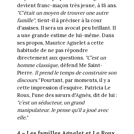
devient franc-maçon très jeune, à 18 ans.
"C'était un moyen de trouver une autre
famille"
, tient-il à préciser à la cour
d'assises. Il sera un avocat peu brillant. Il
a une grande estime de lui-même. Dans
ses propos, Maurice Agnelet a cette
habitude de ne pas répondre
directement aux questions.
"C’est un
homme classique,
défend Me Saint-
Pierre.
Il prend le temps de construire son
discours."
Pourtant, par moments, il y a
cette impression d’esquive. Patricia Le
Roux, l'une des sœurs d'Agnès, dit de lui :
"c’est un séducteur, un grand
manipulateur. Je pense qu’il a joué avec
elle."
4 – Les familles Agnelet et Le Roux