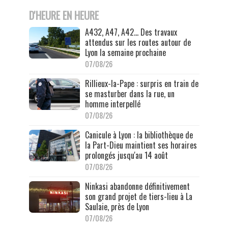
D'HEURE EN HEURE
A432, A47, A42… Des travaux
attendus sur les routes autour de
Lyon la semaine prochaine
07/08/26
Rillieux-la-Pape : surpris en train de
se masturber dans la rue, un
homme interpellé
07/08/26
Canicule à Lyon : la bibliothèque de
la Part-Dieu maintient ses horaires
prolongés jusqu'au 14 août
07/08/26
Ninkasi abandonne définitivement
son grand projet de tiers-lieu à La
Saulaie, près de Lyon
07/08/26