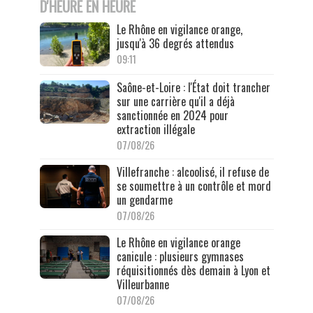
D'HEURE EN HEURE
Le Rhône en vigilance orange,
jusqu'à 36 degrés attendus
09:11
Saône-et-Loire : l'État doit trancher
sur une carrière qu'il a déjà
sanctionnée en 2024 pour
extraction illégale
07/08/26
Villefranche : alcoolisé, il refuse de
se soumettre à un contrôle et mord
un gendarme
07/08/26
Le Rhône en vigilance orange
canicule : plusieurs gymnases
réquisitionnés dès demain à Lyon et
Villeurbanne
07/08/26