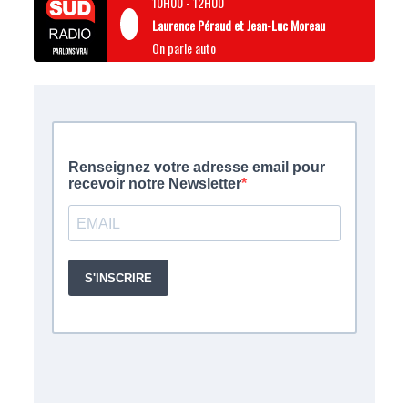
10H00
-
12H00
Laurence Péraud et Jean-Luc Moreau
On parle auto