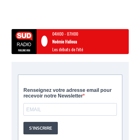
04H00
-
07H00
Noémie Halioua
Les débats de l'été