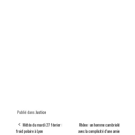
Publié dans
Justice
Météo du mardi 27 février :
Rhône : un homme cambriolé
froid polaire à Lyon
avec la complicité d’une amie