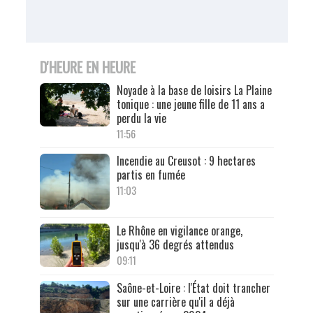
D'HEURE EN HEURE
Noyade à la base de loisirs La Plaine
tonique : une jeune fille de 11 ans a
perdu la vie
11:56
Incendie au Creusot : 9 hectares
partis en fumée
11:03
Le Rhône en vigilance orange,
jusqu'à 36 degrés attendus
09:11
Saône-et-Loire : l'État doit trancher
sur une carrière qu'il a déjà