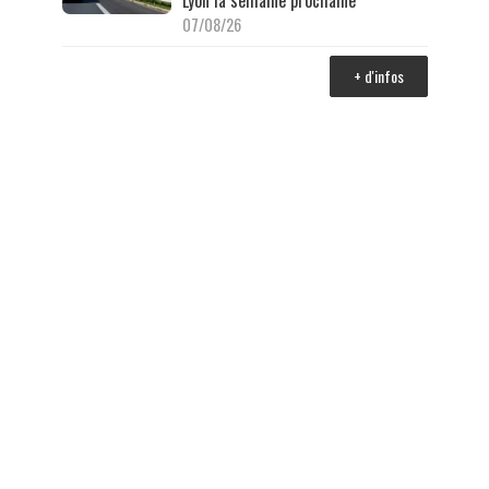
Lyon la semaine prochaine
07/08/26
+ d'infos