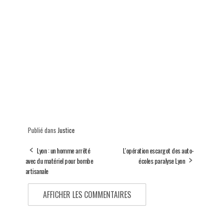
Publié dans
Justice
Lyon : un homme arrêté
L'opération escargot des auto-
avec du matériel pour bombe
écoles paralyse Lyon
artisanale
AFFICHER LES COMMENTAIRES