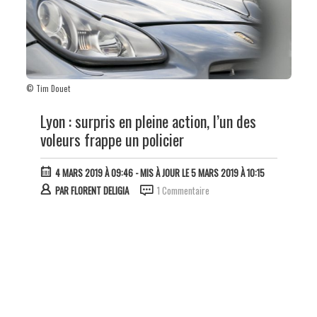
© Tim Douet
Lyon : surpris en pleine action, l’un des
voleurs frappe un policier
4 MARS 2019 À 09:46
- MIS À JOUR LE 5 MARS 2019 À 10:15
PAR
FLORENT DELIGIA
1 Commentaire