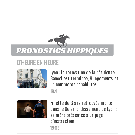
D'HEURE EN HEURE
Lyon : la rénovation de la résidence
Bancel est terminée, 9 logements et
un commerce réhabilités
19:41
Fillette de 3 ans retrouvée morte
dans le 8e arrondissement de Lyon :
sa mère présentée à un juge
d’instruction
19:09