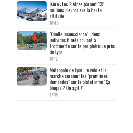
Isère : Les 2 Alpes parient 135
millions d'euros sur la haute
altitude
18:45
"Quelle inconscience" : deux
individus filmés roulant à
trottinette sur le périphérique près
de Lyon
18:12
Métropole de Lyon : le vélo et la
marche seraient les "premières
demandes" sur la plateforme "Ça
bloque ? On agit !"
17:35