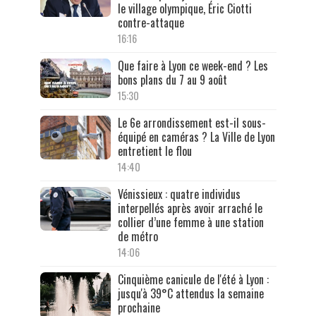
le village olympique, Éric Ciotti
contre-attaque
16:16
Que faire à Lyon ce week-end ? Les
bons plans du 7 au 9 août
15:30
Le 6e arrondissement est-il sous-
équipé en caméras ? La Ville de Lyon
entretient le flou
14:40
Vénissieux : quatre individus
interpellés après avoir arraché le
collier d’une femme à une station
de métro
14:06
Cinquième canicule de l'été à Lyon :
jusqu'à 39°C attendus la semaine
prochaine