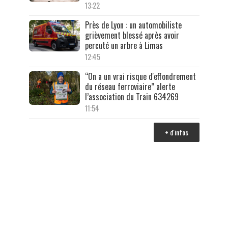
13:22
Près de Lyon : un automobiliste
grièvement blessé après avoir
percuté un arbre à Limas
12:45
“On a un vrai risque d'effondrement
du réseau ferroviaire” alerte
l’association du Train 634269
11:54
+ d'infos