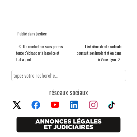
Publié dans
Justice
Un conducteur sans permis
L’extrême droite radicale
tente d'échapper à la police et
poursuit son implantation dans
fuit à pied
le Vieux-Lyon
réseaux sociaux