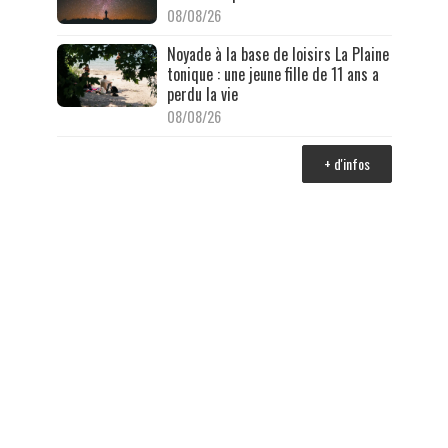
08/08/26
Noyade à la base de loisirs La Plaine
tonique : une jeune fille de 11 ans a
perdu la vie
08/08/26
+ d'infos