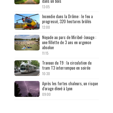
dans un bois
13:05
Incendie dans la Drôme : le feu a
progressé, 320 hectares brûlés
12:00
Noyade au parc de Miribel-Jonage :
une fillette de 3 ans en urgence
absolue
11:15
Travaux du T9 : la circulation du
tram T3 interrompue en soirée
10:30
Après les fortes chaleurs, un risque
d'orage élevé à Lyon
09:00