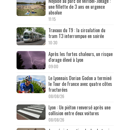
Noyade au parc de Miribel-Jonage :
une fillette de 3 ans en urgence
absolue
11:15
Travaux du T9 : la circulation du
tram T3 interrompue en soirée
10:30
Après les fortes chaleurs, un risque
d'orage élevé à Lyon
09:00
Le Lyonnais Dorian Godon a terminé
le Tour de France avec quatre côtes
fracturées
08/08/26
Lyon : Un piéton renversé après une
collision entre deux voitures
08/08/26