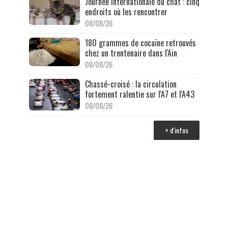
Journée internationale du chat : cinq
endroits où les rencontrer
08/08/26
180 grammes de cocaïne retrouvés
chez un trentenaire dans l'Ain
08/08/26
Chassé-croisé : la circulation
fortement ralentie sur l'A7 et l'A43
08/08/26
+ d'infos