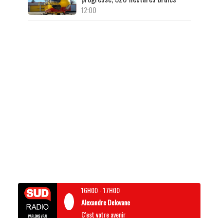
12:00
16H00
-
17H00
Alexandre Delovane
C'est votre avenir