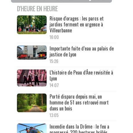
D'HEURE EN HEURE
Risque d'orages : les parcs et
jardins ferment en urgence à
Villeurbanne
16:00
Importante fuite d’eau au palais de
justice de Lyon
15:26
L'histoire de Peau d’Âne revisitée à
Lyon
14:07
Porté disparu depuis mai, un
homme de 51 ans retrouvé mort
dans un bois
13:05
Incendie dans la Drôme : le feu a
progressé, 320 hectares brûlés