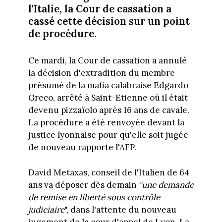
l'Italie, la Cour de cassation a
cassé cette décision sur un point
de procédure.
Ce mardi, la Cour de cassation a annulé
la décision d'extradition du membre
présumé de la mafia calabraise Edgardo
Greco, arrêté à Saint-Etienne où il était
devenu pizzaïolo après 16 ans de cavale.
La procédure a été renvoyée devant la
justice lyonnaise pour qu'elle soit jugée
de nouveau rapporte l'AFP.
David Metaxas, conseil de l'Italien de 64
ans va déposer dès demain
"une demande
de remise en liberté sous contrôle
judiciaire
", dans l'attente du nouveau
jugement de la cour d'appel de Lyon. La