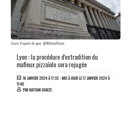
Cours d’appel de Lyon. @WilliamPham
Lyon : la procédure d'extradition du
mafieux pizzaïolo sera rejugée
16 JANVIER 2024 À 17:32
- MIS À JOUR LE 17 JANVIER 2024 À
11:40
PAR
NATHAN CHAIZE