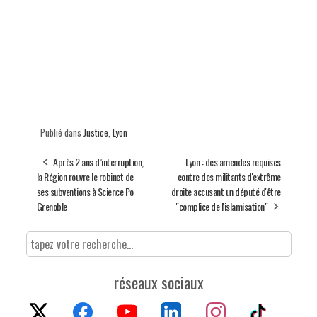
Publié dans
Justice
,
Lyon
Après 2 ans d’interruption,
Lyon : des amendes requises
la Région rouvre le robinet de
contre des militants d'extrême
ses subventions à Science Po
droite accusant un député d'être
Grenoble
"complice de l'islamisation"
réseaux sociaux