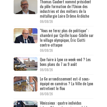
Thomas Gaubert nommé président
du pôle formation de l’Union des
industries et des métiers de la
métallurgie Loire Drôme Ardèche
06/08/26
"Vous ne ferez plus de politique" :
chambré par Cyrille Isaac-Sibille sur
le village olympique, Éric Ciotti
contre-attaque
06/08/26
Que faire à Lyon ce week-end ? Les
bons plans du 7 au 9 août
06/08/26
Le 6e arrondissement est-il sous-
équipé en caméras ? La Ville de Lyon
entretient le flou
06/08/26
Vénissieux : quatre individus