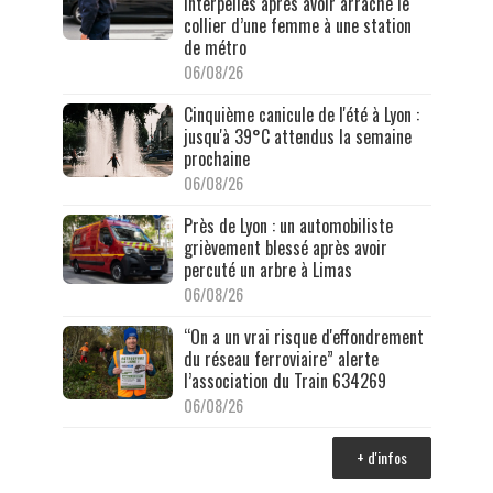
interpellés après avoir arraché le
collier d’une femme à une station
de métro
06/08/26
Cinquième canicule de l'été à Lyon :
jusqu'à 39°C attendus la semaine
prochaine
06/08/26
Près de Lyon : un automobiliste
grièvement blessé après avoir
percuté un arbre à Limas
06/08/26
“On a un vrai risque d'effondrement
du réseau ferroviaire” alerte
l’association du Train 634269
06/08/26
+ d'infos