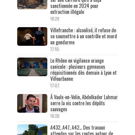
sanctionnée en 2024 pour
extraction illégale
18:29
Villefranche : alcoolisé, il refuse de
se soumettre à un contrôle et mord
un gendarme
17:55
Le Rhône en vigilance orange
canicule : plusieurs gymnases
réquisitionnés dès demain à Lyon et
Villeurbanne
17:07
À Vaulx-en-Velin, Abdelkader Lahmar
serre la vis contre les dépôts
sauvages
16:20
A432, A47, A42… Des travaux
attendus sur les routes autour de