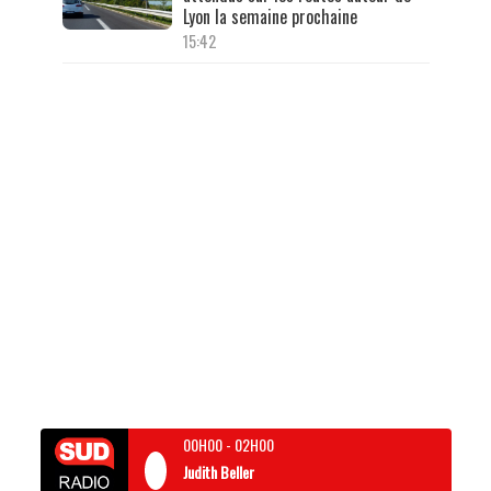
Lyon la semaine prochaine
15:42
00H00
-
02H00
Judith Beller