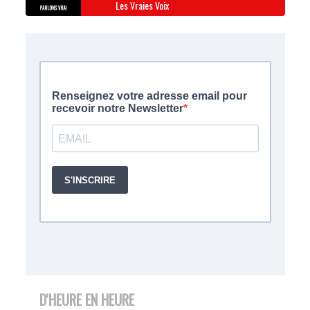
Les Vraies Voix
D'HEURE EN HEURE