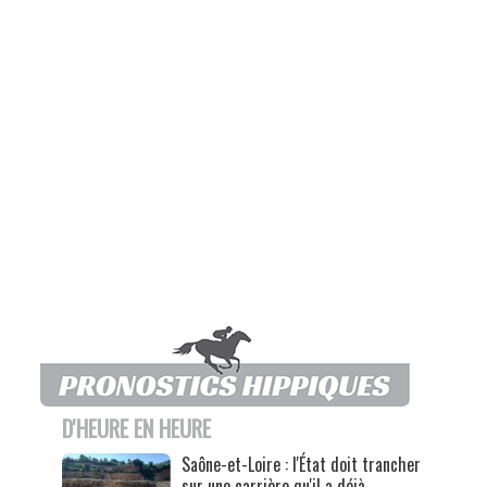
D'HEURE EN HEURE
Saône-et-Loire : l'État doit trancher
sur une carrière qu'il a déjà