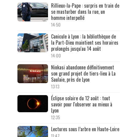
Rillieux-la-Pape : surpris en train de
se masturber dans la rue, un
homme interpellé
14:50
Canicule à Lyon : la bibliothèque de
la Part-Dieu maintient ses horaires
prolongés jusqu'au 14 août
14:00
Ninkasi abandonne définitivement
son grand projet de tiers-lieu à La
Saulaie, près de Lyon
13:13
Éclipse solaire du 12 août : tout
savoir pour l'observer au mieux à
Lyon
12:35
Lectures sous l’arbre en Haute-Loire
11:47