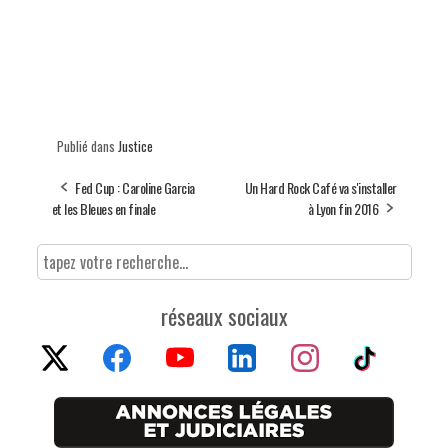
Publié dans
Justice
Fed Cup : Caroline Garcia
Un Hard Rock Café va s'installer
et les Bleues en finale
à Lyon fin 2016
réseaux sociaux