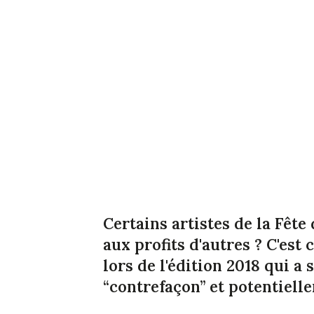
Certains artistes de la Fête
aux profits d'autres ? C'est
lors de l'édition 2018 qui a 
“contrefaçon” et potentiell