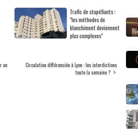
Trafic de stupéfiants :
"les méthodes de
blanchiment deviennent
plus complexes"
r un
Circulation différenciée à Lyon : les interdictions
toute la semaine ?