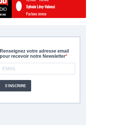
Sylvain Lévy-Valensi
Parlons immo