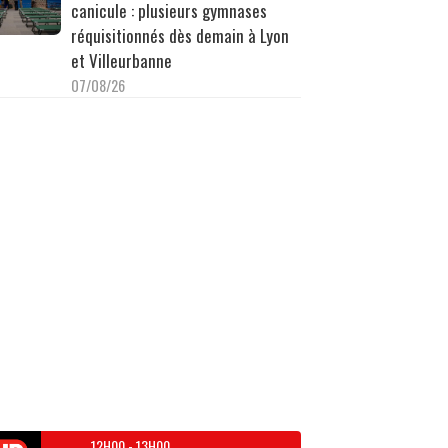
canicule : plusieurs gymnases
réquisitionnés dès demain à Lyon
et Villeurbanne
07/08/26
12H00
-
13H00