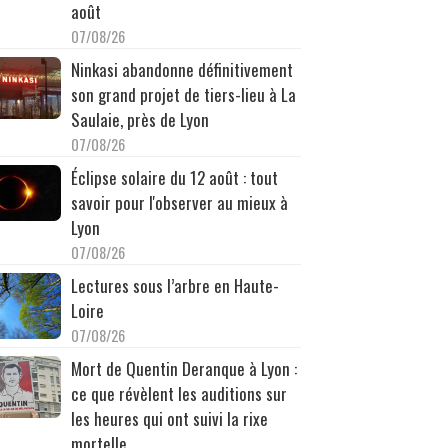
août
07/08/26
Ninkasi abandonne définitivement
son grand projet de tiers-lieu à La
Saulaie, près de Lyon
07/08/26
Éclipse solaire du 12 août : tout
savoir pour l'observer au mieux à
Lyon
07/08/26
Lectures sous l’arbre en Haute-
Loire
07/08/26
Mort de Quentin Deranque à Lyon :
ce que révèlent les auditions sur
les heures qui ont suivi la rixe
mortelle