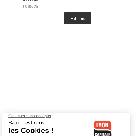
07/08/26
+ d'infos