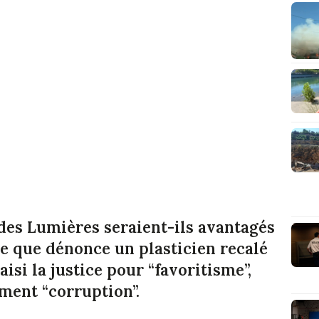
 des Lumières seraient-ils avantagés
 ce que dénonce un plasticien recalé
saisi la justice pour “favoritisme”,
ement “corruption”.