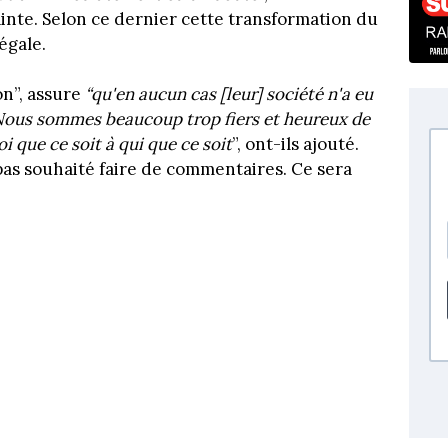
lainte. Selon ce dernier cette transformation du
égale.
on”, assure
“qu'en aucun cas [leur] société n'a eu
ous sommes beaucoup trop fiers et heureux de
i que ce soit à qui que ce soit
”, ont-ils ajouté.
 pas souhaité faire de commentaires. Ce sera