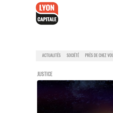
Accéder
au
contenu
ACTUALITÉS
SOCIÉTÉ
PRÈS DE CHEZ VO
JUSTICE