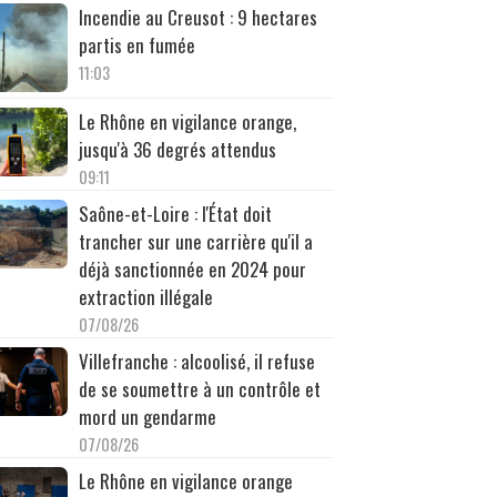
Incendie au Creusot : 9 hectares
partis en fumée
11:03
Le Rhône en vigilance orange,
jusqu'à 36 degrés attendus
09:11
Saône-et-Loire : l'État doit
trancher sur une carrière qu'il a
déjà sanctionnée en 2024 pour
extraction illégale
07/08/26
Villefranche : alcoolisé, il refuse
de se soumettre à un contrôle et
mord un gendarme
07/08/26
Le Rhône en vigilance orange