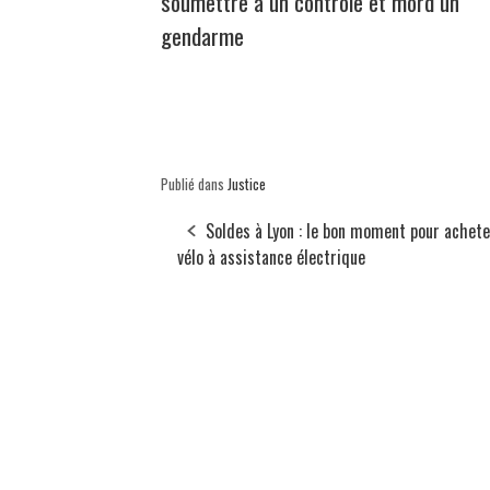
soumettre à un contrôle et mord un
gendarme
Publié dans
Justice
Soldes à Lyon : le bon moment pour achete
vélo à assistance électrique