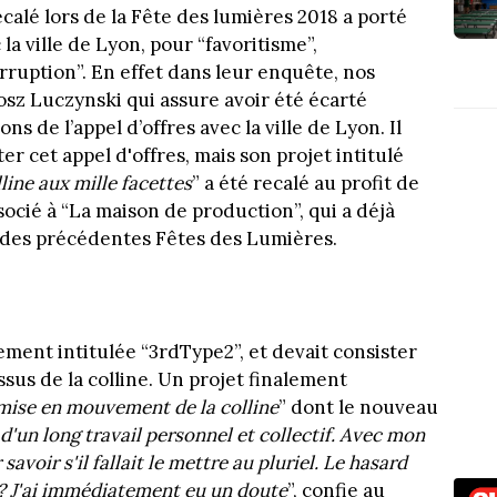
recalé lors de la Fête des lumières 2018 a porté
 la ville de Lyon, pour “favoritisme”,
rruption”. En effet dans leur enquête, nos
osz Luczynski qui assure avoir été écarté
s de l’appel d’offres avec la ville de Lyon. Il
er cet appel d'offres, mais son projet intitulé
line aux mille facettes
” a été recalé au profit de
socié à “La maison de production”, qui a déjà
s des précédentes Fêtes des Lumières.
lement intitulée “3rdType2”, et devait consister
us de la colline. Un projet finalement
mise en mouvement de la colline
” dont le nouveau
 d'un long travail personnel et collectif. Avec mon
avoir s'il fallait le mettre au pluriel. Le hasard
e ? J'ai immédiatement eu un doute
”, confie au