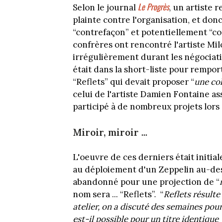
Le Progrès
Selon le journal
, un artiste 
plainte contre l'organisation, et donc
“contrefaçon” et potentiellement “co
confrères ont rencontré l'artiste Mil
irrégulièrement durant les négociation
était dans la short-liste pour remport
“Reflets” qui devait proposer “
une col
celui de l'artiste Damien Fontaine as
participé à de nombreux projets lor
Miroir, miroir ...
L'oeuvre de ces derniers était initia
au déploiement d'un Zeppelin au-dess
abandonné pour une projection de “
nom sera ... “Reflets”. “
Reflets résulte
atelier, on a discuté des semaines pour s
est-il possible pour un titre identiqu