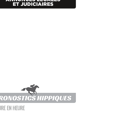
URE EN HEURE