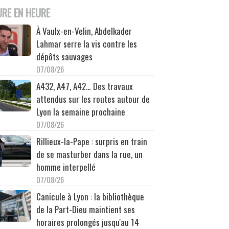
URE EN HEURE
À Vaulx-en-Velin, Abdelkader
Lahmar serre la vis contre les
dépôts sauvages
07/08/26
A432, A47, A42… Des travaux
attendus sur les routes autour de
Lyon la semaine prochaine
07/08/26
Rillieux-la-Pape : surpris en train
de se masturber dans la rue, un
homme interpellé
07/08/26
Canicule à Lyon : la bibliothèque
de la Part-Dieu maintient ses
horaires prolongés jusqu'au 14