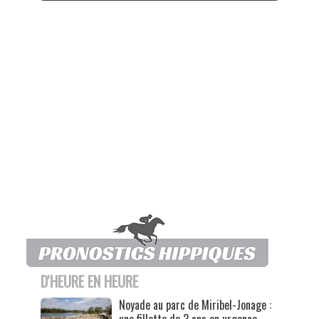
D'HEURE EN HEURE
Noyade au parc de Miribel-Jonage :