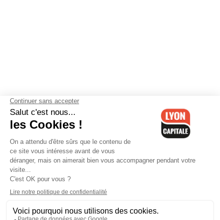
Contactez-nous
-
Mentions légales
-
CGV
-
Politique de