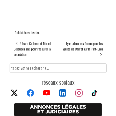
Publié dans
Justice
Gérard Collomb et Michel
Lyon : deux ans ferme pour les
Delpuech unis pour rassurer la
vigiles de Carrefour la Part-Dieu
population
réseaux sociaux