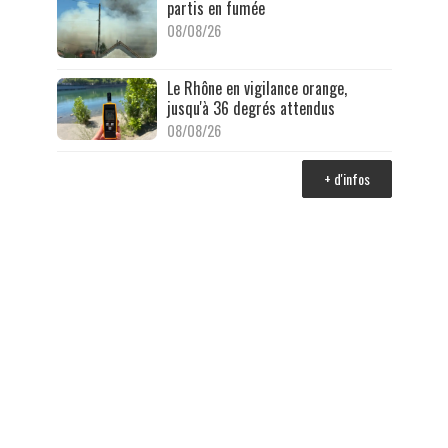
partis en fumée
08/08/26
Le Rhône en vigilance orange,
jusqu'à 36 degrés attendus
08/08/26
+ d'infos