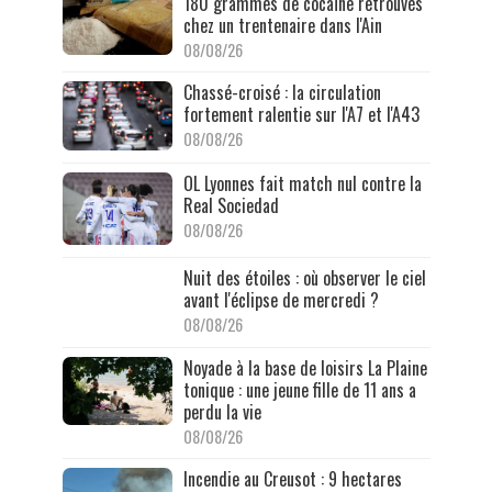
180 grammes de cocaïne retrouvés
chez un trentenaire dans l'Ain
08/08/26
Chassé-croisé : la circulation
fortement ralentie sur l'A7 et l'A43
08/08/26
OL Lyonnes fait match nul contre la
Real Sociedad
08/08/26
Nuit des étoiles : où observer le ciel
avant l'éclipse de mercredi ?
08/08/26
Noyade à la base de loisirs La Plaine
tonique : une jeune fille de 11 ans a
perdu la vie
08/08/26
Incendie au Creusot : 9 hectares