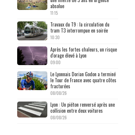
une fillette de 3 ans en urgence
absolue
11:15
Travaux du T9 : la circulation du
tram T3 interrompue en soirée
10:30
Après les fortes chaleurs, un risque
d'orage élevé à Lyon
09:00
Le Lyonnais Dorian Godon a terminé
le Tour de France avec quatre côtes
fracturées
08/08/26
Lyon : Un piéton renversé après une
collision entre deux voitures
08/08/26