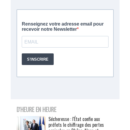
D'HEURE EN HEURE
Sécheresse : l'État confie aux
préfets le chiffrage des pertes