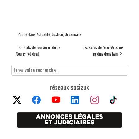
Publié dans
Actualité
,
Justice
,
Urbanisme
Nuits de Fourvière : de La
Les expos de l’été : Arts aux
Soul is not dead
jardins dans l'Ain
réseaux sociaux