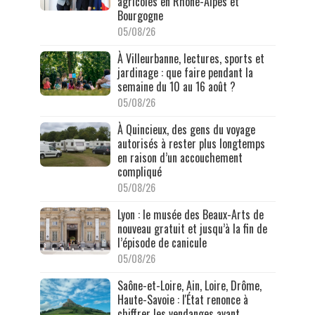
agricoles en Rhône-Alpes et
Bourgogne
05/08/26
À Villeurbanne, lectures, sports et
jardinage : que faire pendant la
semaine du 10 au 16 août ?
05/08/26
À Quincieux, des gens du voyage
autorisés à rester plus longtemps
en raison d’un accouchement
compliqué
05/08/26
Lyon : le musée des Beaux-Arts de
nouveau gratuit et jusqu’à la fin de
l’épisode de canicule
05/08/26
Saône-et-Loire, Ain, Loire, Drôme,
Haute-Savoie : l'État renonce à
chiffrer les vendanges avant