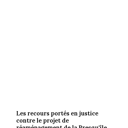
Les recours portés en justice
contre le projet de
réaménagement de la Presqu'île