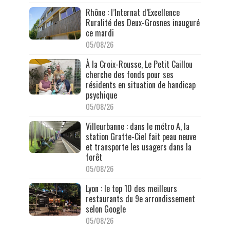
Rhône : l’Internat d’Excellence
Ruralité des Deux-Grosnes inauguré
ce mardi
05/08/26
À la Croix-Rousse, Le Petit Caillou
cherche des fonds pour ses
résidents en situation de handicap
psychique
05/08/26
Villeurbanne : dans le métro A, la
station Gratte-Ciel fait peau neuve
et transporte les usagers dans la
forêt
05/08/26
Lyon : le top 10 des meilleurs
restaurants du 9e arrondissement
selon Google
05/08/26