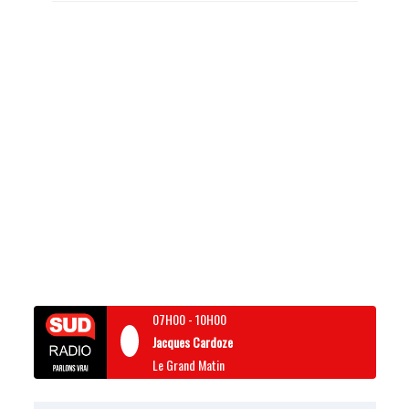
07H00
-
10H00
Jacques Cardoze
Le Grand Matin