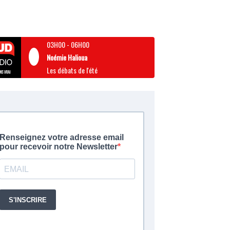
03H00
-
06H00
Noémie Halioua
Les débats de l'été