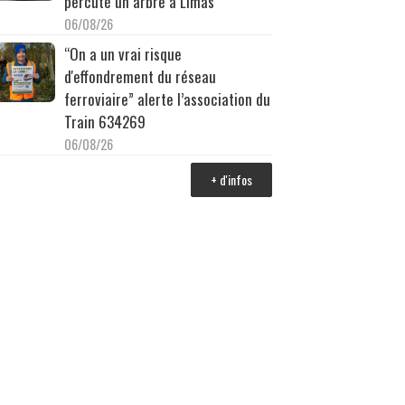
percuté un arbre à Limas
06/08/26
“On a un vrai risque
d'effondrement du réseau
ferroviaire” alerte l’association du
Train 634269
06/08/26
+ d'infos