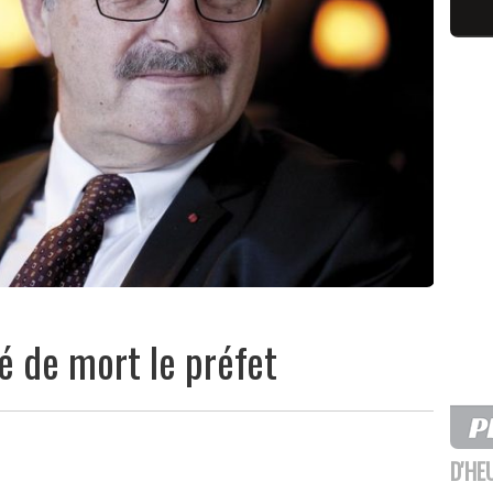
é de mort le préfet
D'HE