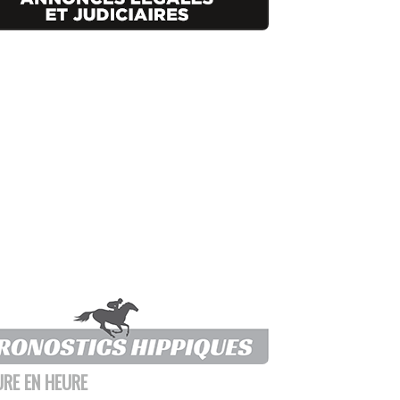
URE EN HEURE