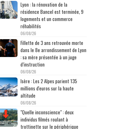
Lyon : la rénovation de la
résidence Bancel est terminée, 9
logements et un commerce
réhabilités
06/08/26
Fillette de 3 ans retrouvée morte
dans le 8e arrondissement de Lyon
: sa mère présentée à un juge
d’instruction
06/08/26
Isère : Les 2 Alpes parient 135
millions d'euros sur la haute
altitude
06/08/26
"Quelle inconscience" : deux
individus filmés roulant à
trottinette sur le périphérique