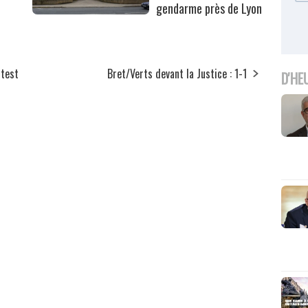
gendarme près de Lyon
 test
Bret/Verts devant la Justice : 1-1
D'HE