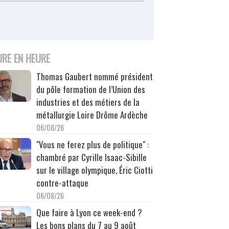
URE EN HEURE
Thomas Gaubert nommé président
du pôle formation de l’Union des
industries et des métiers de la
métallurgie Loire Drôme Ardèche
06/08/26
"Vous ne ferez plus de politique" :
chambré par Cyrille Isaac-Sibille
sur le village olympique, Éric Ciotti
contre-attaque
06/08/26
Que faire à Lyon ce week-end ?
Les bons plans du 7 au 9 août