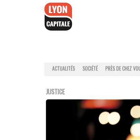
Accéder
au
contenu
ACTUALITÉS
SOCIÉTÉ
PRÈS DE CHEZ VO
JUSTICE