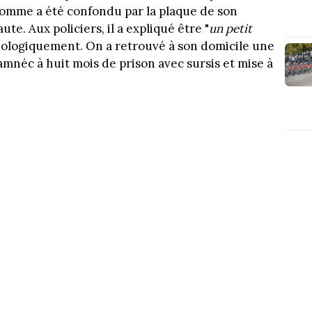
'homme a été confondu par la plaque de son
ute. Aux policiers, il a expliqué être "
un petit
sychologiquement. On a retrouvé à son domicile une
damnéc à huit mois de prison avec sursis et mise à