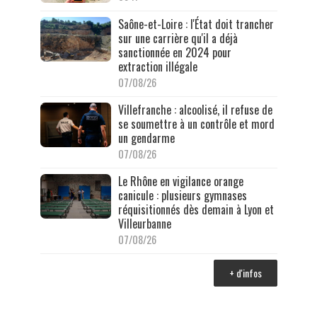
Saône-et-Loire : l'État doit trancher
sur une carrière qu'il a déjà
sanctionnée en 2024 pour
extraction illégale
07/08/26
Villefranche : alcoolisé, il refuse de
se soumettre à un contrôle et mord
un gendarme
07/08/26
Le Rhône en vigilance orange
canicule : plusieurs gymnases
réquisitionnés dès demain à Lyon et
Villeurbanne
07/08/26
+ d'infos