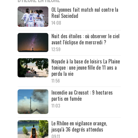
OL Lyonnes fait match nul contre la
Real Sociedad
14:08
Nuit des étoiles : où observer le ciel
avant l'éclipse de mercredi ?
12:59
Noyade à la base de loisirs La Plaine
tonique : une jeune fille de 11 ans a
perdu la vie
11:56
Incendie au Creusot : 9 hectares
partis en fumée
11:03
Le Rhône en vigilance orange,
jusqu'à 36 degrés attendus
09:11