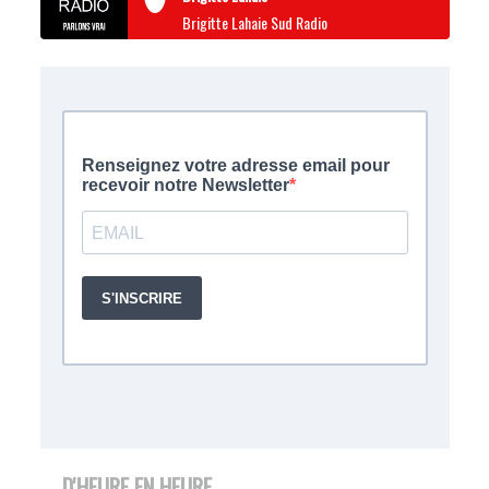
Brigitte Lahaie Sud Radio
D'HEURE EN HEURE