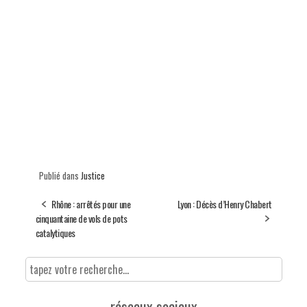
Publié dans
Justice
Rhône : arrêtés pour une
Lyon : Décès d’Henry Chabert
cinquantaine de vols de pots
catalytiques
réseaux sociaux