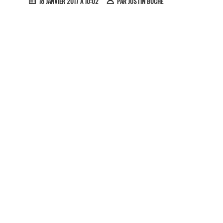
18 JANVIER 2017 À 10:02
PAR
JUSTIN BOCHE