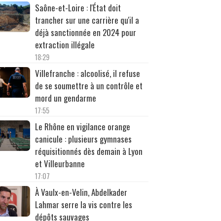
Saône-et-Loire : l'État doit
trancher sur une carrière qu'il a
déjà sanctionnée en 2024 pour
extraction illégale
18:29
Villefranche : alcoolisé, il refuse
de se soumettre à un contrôle et
mord un gendarme
17:55
Le Rhône en vigilance orange
canicule : plusieurs gymnases
réquisitionnés dès demain à Lyon
et Villeurbanne
17:07
À Vaulx-en-Velin, Abdelkader
Lahmar serre la vis contre les
dépôts sauvages