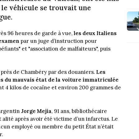
le véhicule se trouvait une
gue.
ès 96 heures de garde à vue,
les deux Italiens
n examen
par un juge d’instruction pour
upéfiants" et "association de malfaiteurs", puis
ge près de Chambéry par des douaniers.
Les
és du mauvais état de la voiture immatriculée
aient 4 kilos de cocaïne et environ 200 grammes de
 argentin
Jorge Mejia
, 91 ans, bibliothécaire
alité après avoir été victime d’un infarctus. Le
ucun employé ou membre du petit État n’était
r.