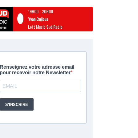
19H00
-
20H00
Yvan Cujious
Loft Music Sud Radio