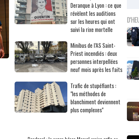
Deranque à Lyon : ce que
révèlent les auditions
D'HE
sur les heures qui ont
suivi la rixe mortelle
Minibus de l’AS Saint-
Priest incendiés : deux
personnes interpellées
neuf mois après les faits
Trafic de stupéfiants :
"les méthodes de
blanchiment deviennent
plus complexes"