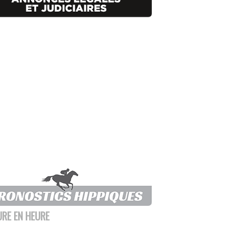
URE EN HEURE