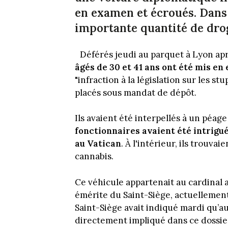
en examen et écroués. Dans 
importante quantité de dro
Déférés jeudi au parquet à Lyon apr
âgés de 30 et 41 ans ont été mis e
"infraction à la législation sur les st
placés sous mandat de dépôt.
Ils avaient été interpellés à un péa
fonctionnaires avaient été intrigu
au Vatican
. À l'intérieur, ils trouv
cannabis.
Ce véhicule appartenait au cardinal
émérite du Saint-Siège, actuellement 
Saint-Siège avait indiqué mardi qu’a
directement impliqué dans ce dossie