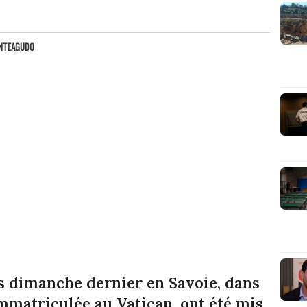
ONTEAGUDO
és dimanche dernier en Savoie, dans
mmatriculée au Vatican, ont été mis