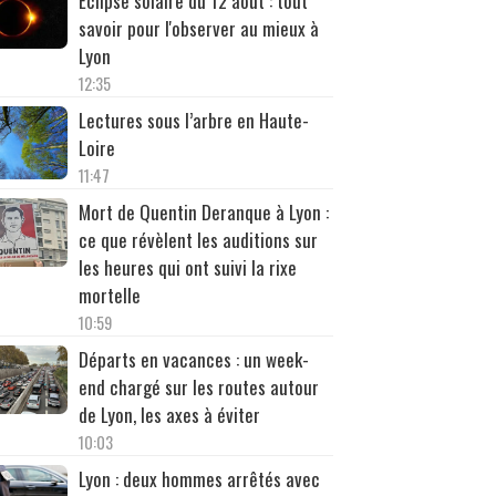
Éclipse solaire du 12 août : tout
savoir pour l'observer au mieux à
Lyon
12:35
Lectures sous l’arbre en Haute-
Loire
11:47
Mort de Quentin Deranque à Lyon :
ce que révèlent les auditions sur
les heures qui ont suivi la rixe
mortelle
10:59
Départs en vacances : un week-
end chargé sur les routes autour
de Lyon, les axes à éviter
10:03
Lyon : deux hommes arrêtés avec