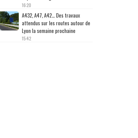
16:20
A432, A47, A42… Des travaux
attendus sur les routes autour de
Lyon la semaine prochaine
15:42