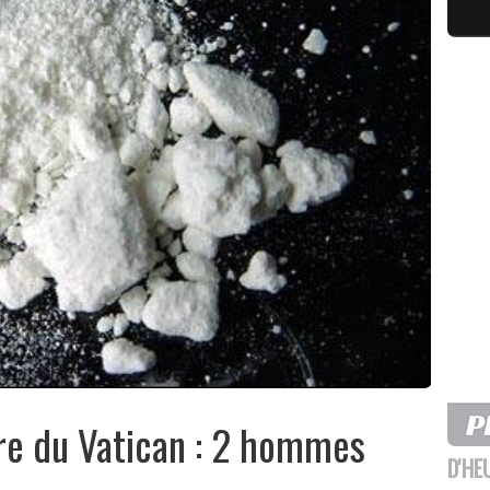
re du Vatican : 2 hommes
D'HE