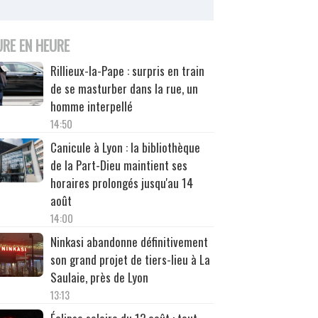
URE EN HEURE
Rillieux-la-Pape : surpris en train
de se masturber dans la rue, un
homme interpellé
14:50
Canicule à Lyon : la bibliothèque
de la Part-Dieu maintient ses
horaires prolongés jusqu'au 14
août
14:00
Ninkasi abandonne définitivement
son grand projet de tiers-lieu à La
Saulaie, près de Lyon
13:13