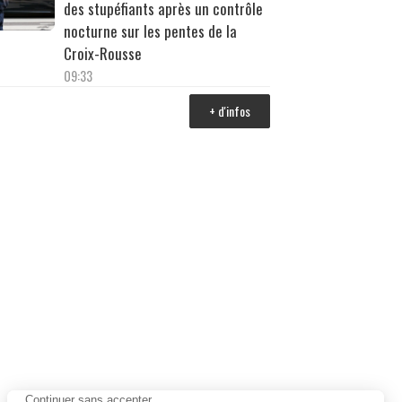
des stupéfiants après un contrôle
nocturne sur les pentes de la
Croix-Rousse
09:33
+ d'infos