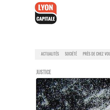
Accéder
au
contenu
ACTUALITÉS
SOCIÉTÉ
PRÈS DE CHEZ VO
JUSTICE