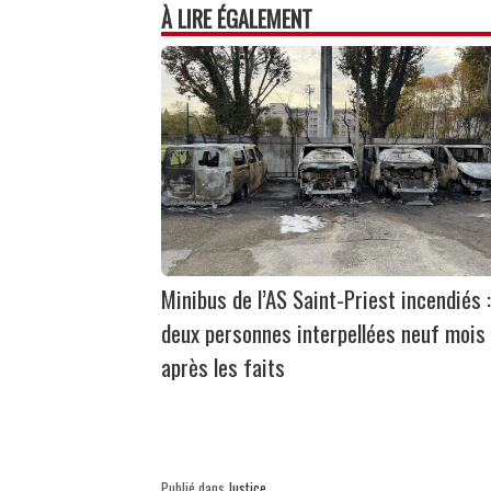
À LIRE ÉGALEMENT
Minibus de l’AS Saint-Priest incendiés :
deux personnes interpellées neuf mois
après les faits
Publié dans
Justice