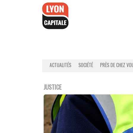
Accéder
au
contenu
ACTUALITÉS
SOCIÉTÉ
PRÈS DE CHEZ VO
JUSTICE