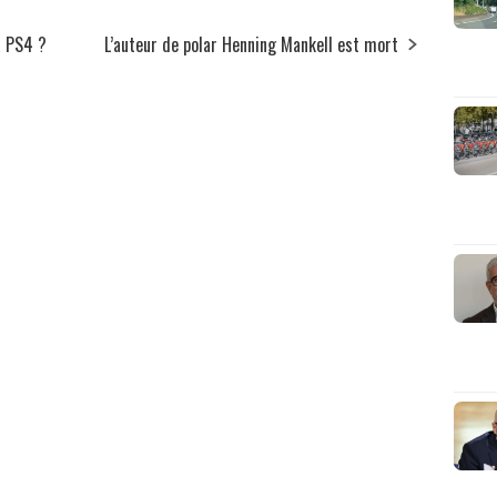
la PS4 ?
L’auteur de polar Henning Mankell est mort