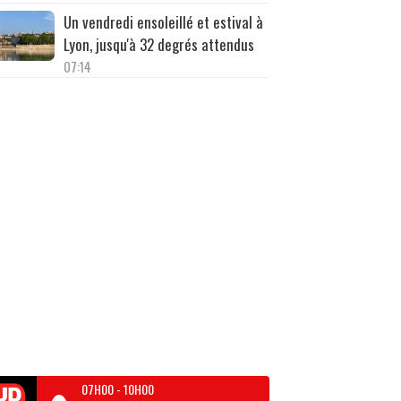
Un vendredi ensoleillé et estival à
Lyon, jusqu'à 32 degrés attendus
07:14
07H00
-
10H00