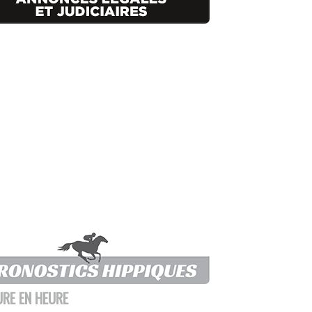
URE EN HEURE