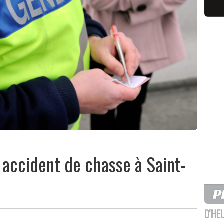
 accident de chasse à Saint-
D'HE