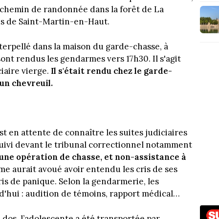
n chemin de randonnée dans la forêt de La
ns de Saint-Martin-en-Haut.
nterpellé dans la maison du garde-chasse, à
ont rendus les gendarmes vers 17h30. Il s'agit
iaire vierge.
Il s'était rendu chez le garde-
un chevreuil.
st en attente de connaître les suites judiciaires
rsuivi devant le tribunal correctionnel notamment
'une opération de chasse, et non-assistance à
mme aurait avoué avoir entendu les cris de ses
pris de panique. Selon la gendarmerie, les
d'hui : audition de témoins, rapport médical…
u dos, l’adolescente a été transportée par