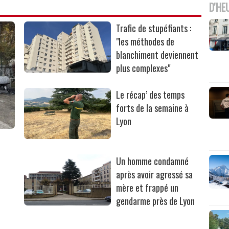
D'HE
Trafic de stupéfiants :
"les méthodes de
blanchiment deviennent
plus complexes"
Le récap’ des temps
forts de la semaine à
Lyon
Un homme condamné
après avoir agressé sa
mère et frappé un
gendarme près de Lyon