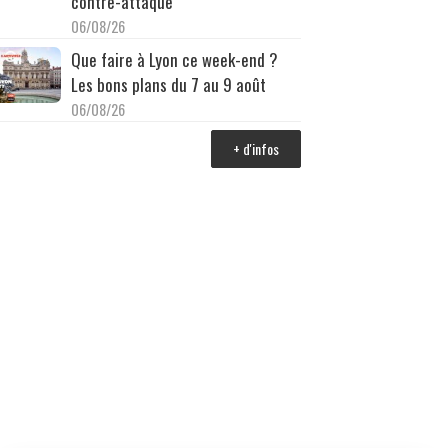
contre-attaque
06/08/26
Que faire à Lyon ce week-end ?
Les bons plans du 7 au 9 août
06/08/26
+ d'infos