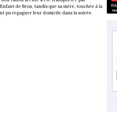
nfant de Bron, tandis que sa mère, touchée à la
ont pu regagner leur domicile dans la soirée.