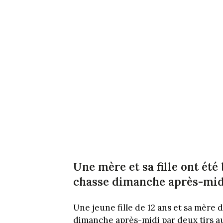
Une mère et sa fille ont été 
chasse dimanche après-midi.
Une jeune fille de 12 ans et sa mère
dimanche après-midi par deux tirs au 