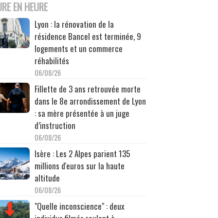
URE EN HEURE
Lyon : la rénovation de la
résidence Bancel est terminée, 9
logements et un commerce
réhabilités
06/08/26
Fillette de 3 ans retrouvée morte
dans le 8e arrondissement de Lyon
: sa mère présentée à un juge
d’instruction
06/08/26
Isère : Les 2 Alpes parient 135
millions d'euros sur la haute
altitude
06/08/26
"Quelle inconscience" : deux