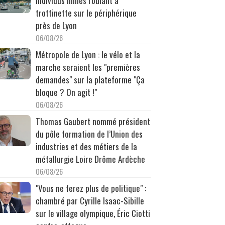
individus filmés roulant à
trottinette sur le périphérique
près de Lyon
06/08/26
Métropole de Lyon : le vélo et la
marche seraient les "premières
demandes" sur la plateforme "Ça
bloque ? On agit !"
06/08/26
Thomas Gaubert nommé président
du pôle formation de l’Union des
industries et des métiers de la
métallurgie Loire Drôme Ardèche
06/08/26
"Vous ne ferez plus de politique" :
chambré par Cyrille Isaac-Sibille
sur le village olympique, Éric Ciotti