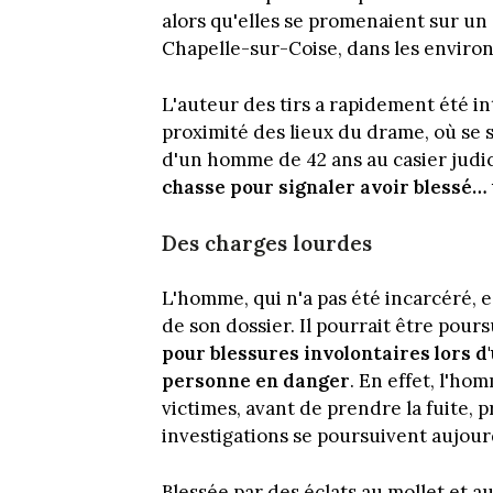
alors qu'elles se promenaient sur u
Chapelle-sur-Coise, dans les enviro
L'auteur des tirs a rapidement été i
proximité des lieux du drame, où se s
d'un homme de 42 ans au casier judic
chasse pour signaler avoir blessé… 
Des charges lourdes
L'homme, qui n'a pas été incarcéré, e
de son dossier. Il pourrait être pou
pour blessures involontaires lors d
personne en danger
. En effet, l'ho
victimes, avant de prendre la fuite, 
investigations se poursuivent aujour
Blessée par des éclats au mollet et a