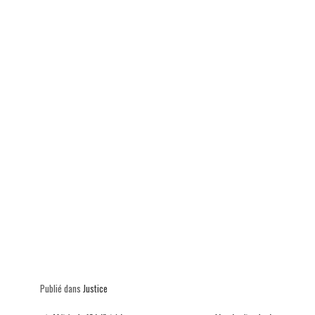
p
Publié dans
Justice