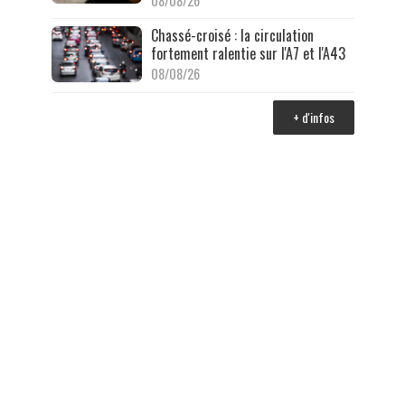
08/08/26
Chassé-croisé : la circulation
fortement ralentie sur l'A7 et l'A43
08/08/26
+ d'infos