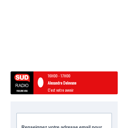
16H00
-
17H00
Alexandre Delovane
C'est votre avenir