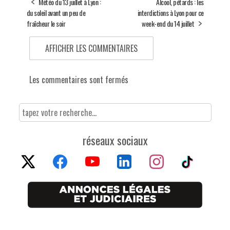
Météo du 13 juillet à Lyon :
Alcool, pétards : les
du soleil avant un peu de
interdictions à Lyon pour ce
fraîcheur le soir
week-end du 14 juillet
AFFICHER LES COMMENTAIRES
Les commentaires sont fermés
réseaux sociaux