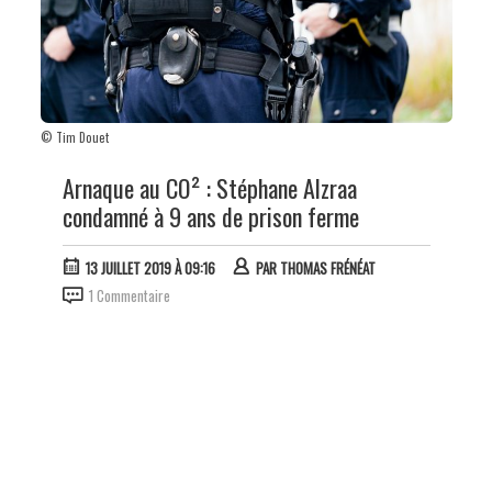
© Tim Douet
Arnaque au CO² : Stéphane Alzraa
condamné à 9 ans de prison ferme
13 JUILLET 2019 À 09:16
PAR
THOMAS FRÉNÉAT
1 Commentaire