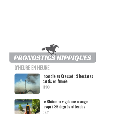
D'HEURE EN HEURE
Incendie au Creusot : 9 hectares
partis en fumée
11:03
Le Rhône en vigilance orange,
jusqu'à 36 degrés attendus
09:11