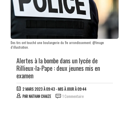
Des tirs ont touché une boulangerie du 9e arrondissement. @Image
d’illustration.
Alertes à la bombe dans un lycée de
Rillieux-la-Pape : deux jeunes mis en
examen
2 MARS 2023 À 09:43
- MIS À JOUR À 09:44
PAR
NATHAN CHAIZE
1 Commentaire