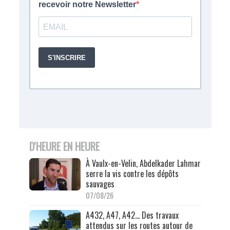
D'HEURE EN HEURE
À Vaulx-en-Velin, Abdelkader Lahmar
serre la vis contre les dépôts
sauvages
07/08/26
A432, A47, A42… Des travaux
attendus sur les routes autour de