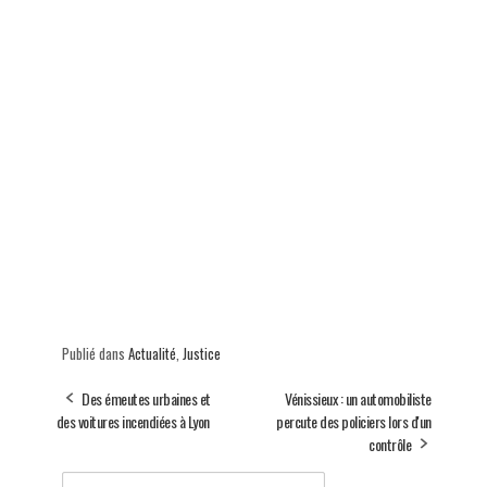
Publié dans
Actualité
,
Justice
Des émeutes urbaines et
Vénissieux : un automobiliste
des voitures incendiées à Lyon
percute des policiers lors d'un
contrôle