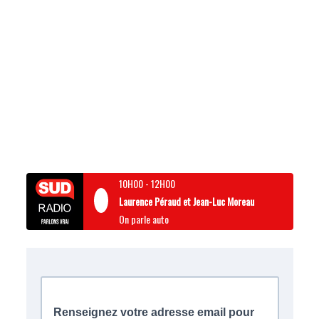
10H00
-
12H00
Laurence Péraud et Jean-Luc Moreau
On parle auto