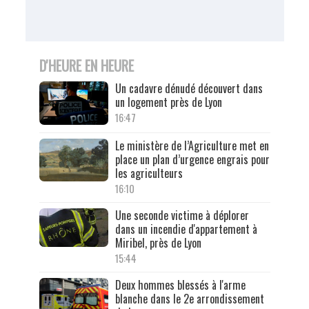
D'HEURE EN HEURE
Un cadavre dénudé découvert dans
un logement près de Lyon
16:47
Le ministère de l’Agriculture met en
place un plan d’urgence engrais pour
les agriculteurs
16:10
Une seconde victime à déplorer
dans un incendie d'appartement à
Miribel, près de Lyon
15:44
Deux hommes blessés à l'arme
blanche dans le 2e arrondissement