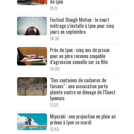
de Lyon
15:11
Festival Slough Motion : le court
métrage s’installe à Lyon pour cinq
jours en septembre
14:36
Près de Lyon : cinq ans de prison
pour un père reconnu coupable
d’agression sexuelle sur sa fille
14:00
"Des centaines de cadavres de
faisans" : une association porte
plainte contre un élevage de l'Ouest
lyonnais
13:21
Miyazaki : une projection en plein air
prévue à Lyon ce mardi
12:45