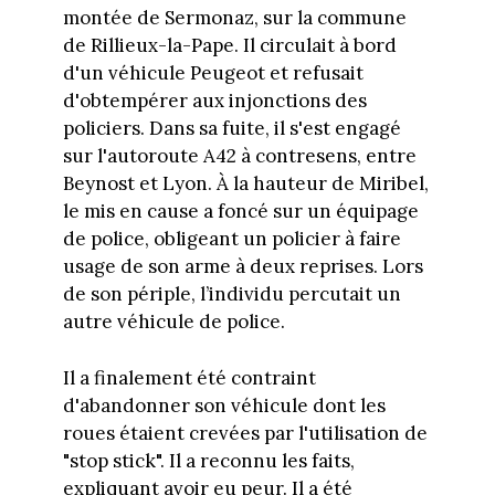
montée de Sermonaz, sur la commune
de Rillieux-la-Pape. Il circulait à bord
d'un véhicule Peugeot et refusait
d'obtempérer aux injonctions des
policiers. Dans sa fuite, il s'est engagé
sur l'autoroute A42 à contresens, entre
Beynost et Lyon. À la hauteur de Miribel,
le mis en cause a foncé sur un équipage
de police, obligeant un policier à faire
usage de son arme à deux reprises. Lors
de son périple, l’individu percutait un
autre véhicule de police.
Il a finalement été contraint
d'abandonner son véhicule dont les
roues étaient crevées par l'utilisation de
"stop stick". Il a reconnu les faits,
expliquant avoir eu peur. Il a été