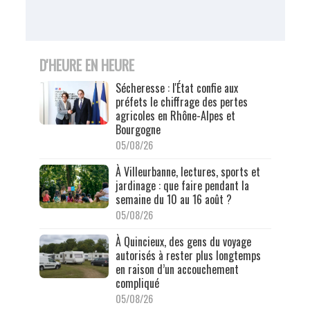
D'HEURE EN HEURE
Sécheresse : l'État confie aux
préfets le chiffrage des pertes
agricoles en Rhône-Alpes et
Bourgogne
05/08/26
À Villeurbanne, lectures, sports et
jardinage : que faire pendant la
semaine du 10 au 16 août ?
05/08/26
À Quincieux, des gens du voyage
autorisés à rester plus longtemps
en raison d’un accouchement
compliqué
05/08/26