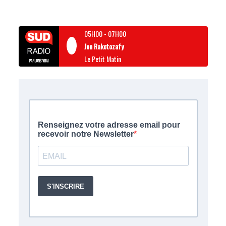
05H00
-
07H00
Jon Rakotozafy
Le Petit Matin