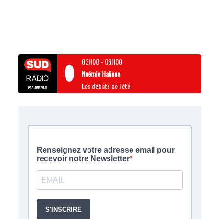
03H00
-
06H00
Noémie Halioua
Les débats de l'été