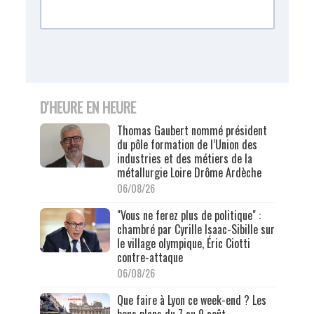
D'HEURE EN HEURE
Thomas Gaubert nommé président
du pôle formation de l’Union des
industries et des métiers de la
métallurgie Loire Drôme Ardèche
06/08/26
"Vous ne ferez plus de politique" :
chambré par Cyrille Isaac-Sibille sur
le village olympique, Éric Ciotti
contre-attaque
06/08/26
Que faire à Lyon ce week-end ? Les