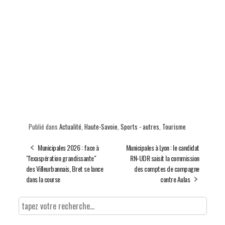
Publié dans
Actualité
,
Haute-Savoie
,
Sports - autres
,
Tourisme
Municipales 2026 : face à
Municipales à Lyon : le candidat
"l'exaspération grandissante"
RN-UDR saisit la commission
des Villeurbannais, Bret se lance
des comptes de campagne
dans la course
contre Aulas