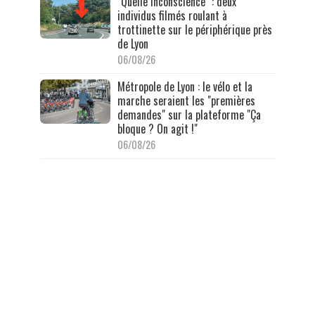
"Quelle inconscience" : deux
individus filmés roulant à
trottinette sur le périphérique près
de Lyon
06/08/26
Métropole de Lyon : le vélo et la
marche seraient les "premières
demandes" sur la plateforme "Ça
bloque ? On agit !"
06/08/26