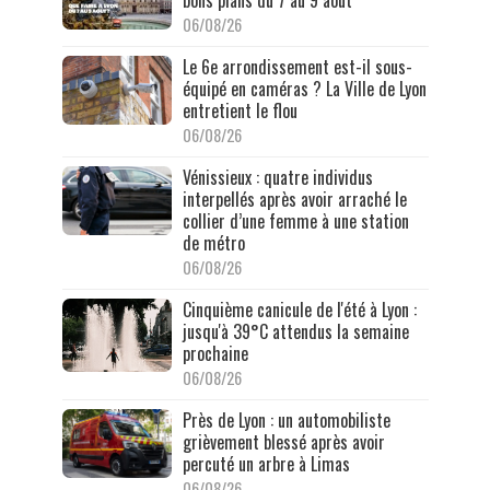
bons plans du 7 au 9 août
06/08/26
Le 6e arrondissement est-il sous-
équipé en caméras ? La Ville de Lyon
entretient le flou
06/08/26
Vénissieux : quatre individus
interpellés après avoir arraché le
collier d’une femme à une station
de métro
06/08/26
Cinquième canicule de l'été à Lyon :
jusqu'à 39°C attendus la semaine
prochaine
06/08/26
Près de Lyon : un automobiliste
grièvement blessé après avoir
percuté un arbre à Limas
06/08/26