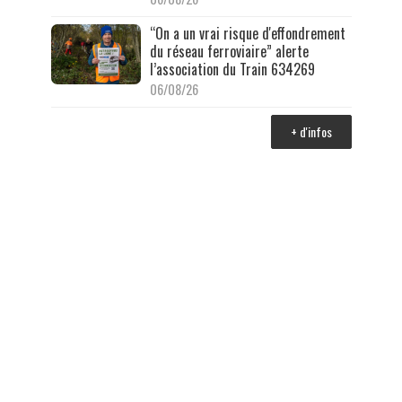
“On a un vrai risque d'effondrement
du réseau ferroviaire” alerte
l’association du Train 634269
06/08/26
+ d'infos