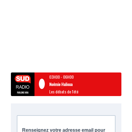
03H00
-
06H00
Noémie Halioua
Les débats de l'été