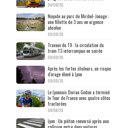
09/08/26
Noyade au parc de Miribel-Jonage :
une fillette de 3 ans en urgence
absolue
09/08/26
Travaux du T9 : la circulation du
tram T3 interrompue en soirée
09/08/26
Après les fortes chaleurs, un risque
d'orage élevé à Lyon
09/08/26
Le Lyonnais Dorian Godon a terminé
le Tour de France avec quatre côtes
fracturées
08/08/26
Lyon : Un piéton renversé après une
collision entre deux voitures