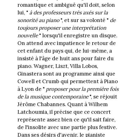
romantique et ambiguë qu'il doit, selon
lui, "
à des professeurs très axés sur la
sonorité au piano
", et sur sa volonté "
de
toujours proposer une interprétation
nouvelle
" lorsqu'il enregistre un disque.
On attend avec impatience le retour de
cet enfant du pays qui, de lui-même, a
insisté à l'âge de huit ans pour faire du
piano. Wagner, Liszt, Villa Lobos,
Ginastera sont au programme ainsi que
Cowell et Crumb qui permettent à Piano
à Lyon de "
proposer pour la première fois
de la musique contemporaine
", se réjouit
Jérôme Chabannes. Quant à Wilhem
Latchoumia, il précise que ce concert
représente assez bien ce qu'il sait faire,
de l'insolite avec une partie plus festive.
Dans ses désirs d'avenir, le pianiste