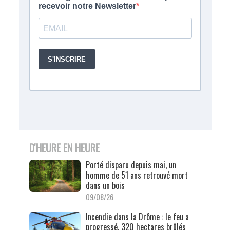
D'HEURE EN HEURE
Porté disparu depuis mai, un
homme de 51 ans retrouvé mort
dans un bois
09/08/26
Incendie dans la Drôme : le feu a
progressé, 320 hectares brûlés