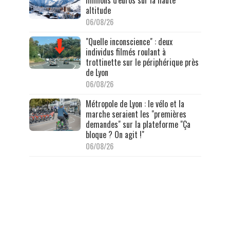
millions d'euros sur la haute
altitude
06/08/26
"Quelle inconscience" : deux
individus filmés roulant à
trottinette sur le périphérique près
de Lyon
06/08/26
Métropole de Lyon : le vélo et la
marche seraient les "premières
demandes" sur la plateforme "Ça
bloque ? On agit !"
06/08/26