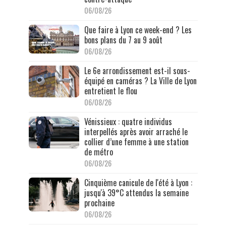
06/08/26
Que faire à Lyon ce week-end ? Les
bons plans du 7 au 9 août
06/08/26
Le 6e arrondissement est-il sous-
équipé en caméras ? La Ville de Lyon
entretient le flou
06/08/26
Vénissieux : quatre individus
interpellés après avoir arraché le
collier d’une femme à une station
de métro
06/08/26
Cinquième canicule de l'été à Lyon :
jusqu'à 39°C attendus la semaine
prochaine
06/08/26