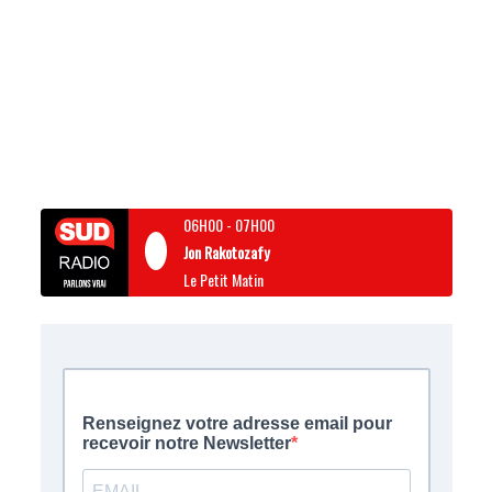
06H00
-
07H00
Jon Rakotozafy
Le Petit Matin