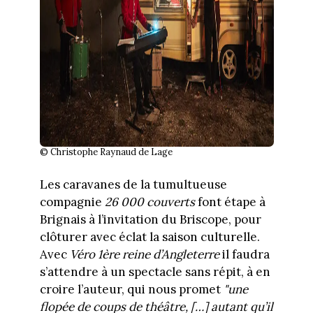
© Christophe Raynaud de Lage
Les caravanes de la tumultueuse
compagnie
26 000 couverts
font étape à
Brignais à l’invitation du Briscope, pour
clôturer avec éclat la saison culturelle.
Avec
Véro 1ère reine d’Angleterre
il faudra
s’attendre à un spectacle sans répit, à en
croire l’auteur, qui nous promet
"une
flopée de coups de théâtre, […] autant qu’il