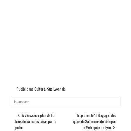
Publié dans
Culture
,
Sud Lyonnais
humour
À Vénissieux, plus de 10
Trop cher, le "détagage" des
kilos de cannabis saisis par la
quais de Saône mis de côté par
police
la Métropole de Lyon