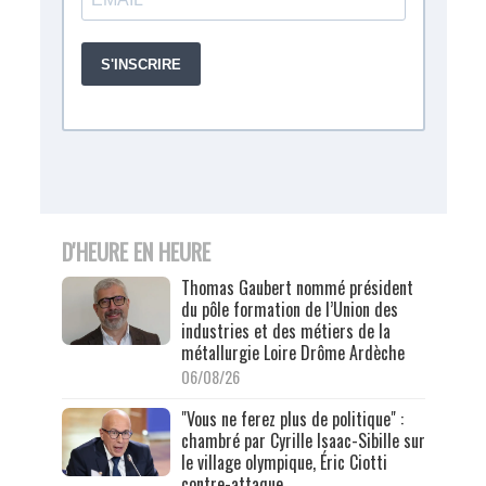
D'HEURE EN HEURE
Thomas Gaubert nommé président
du pôle formation de l’Union des
industries et des métiers de la
métallurgie Loire Drôme Ardèche
06/08/26
"Vous ne ferez plus de politique" :
chambré par Cyrille Isaac-Sibille sur
le village olympique, Éric Ciotti
contre-attaque