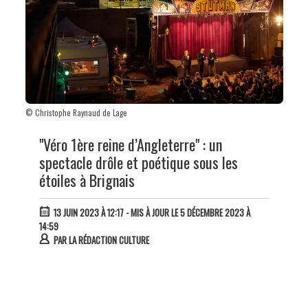
© Christophe Raynaud de Lage
"Véro 1ère reine d’Angleterre" : un
spectacle drôle et poétique sous les
étoiles à Brignais
13 JUIN 2023 À 12:17
- MIS À JOUR LE 5 DÉCEMBRE 2023 À
14:59
PAR
LA RÉDACTION CULTURE