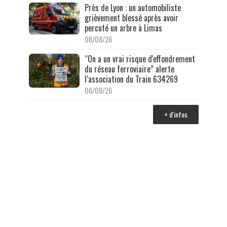
Près de Lyon : un automobiliste
grièvement blessé après avoir
percuté un arbre à Limas
06/08/26
“On a un vrai risque d'effondrement
du réseau ferroviaire” alerte
l’association du Train 634269
06/08/26
+ d'infos