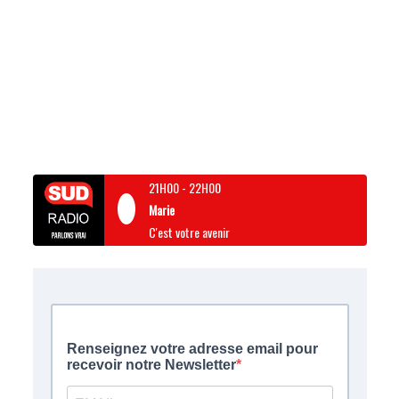
21H00
-
22H00
Marie
C'est votre avenir