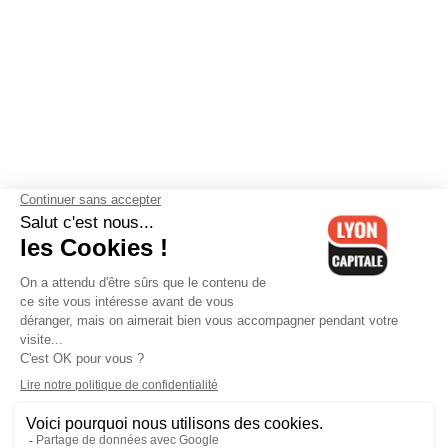
Contactez-nous
-
Mentions légales
-
CGV
-
Politique de