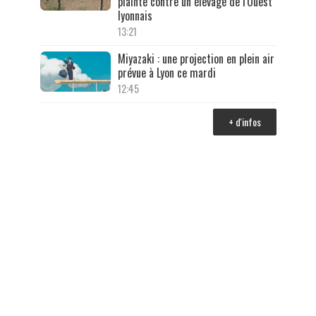
plainte contre un élevage de l'Ouest
lyonnais
13:21
Miyazaki : une projection en plein air
prévue à Lyon ce mardi
12:45
+ d'infos