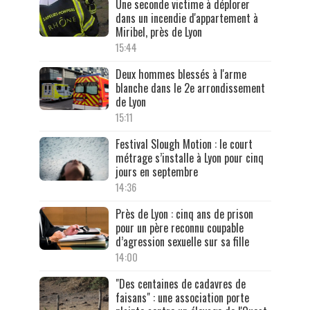
Une seconde victime à déplorer
dans un incendie d'appartement à
Miribel, près de Lyon
15:44
Deux hommes blessés à l'arme
blanche dans le 2e arrondissement
de Lyon
15:11
Festival Slough Motion : le court
métrage s’installe à Lyon pour cinq
jours en septembre
14:36
Près de Lyon : cinq ans de prison
pour un père reconnu coupable
d’agression sexuelle sur sa fille
14:00
"Des centaines de cadavres de
faisans" : une association porte