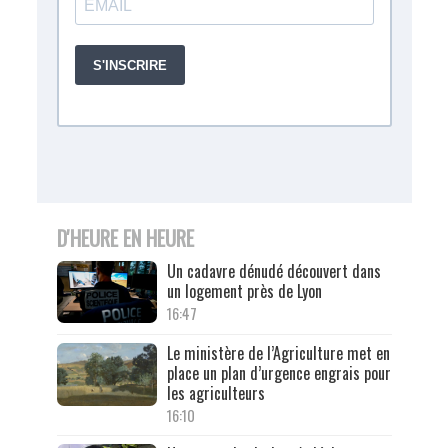
D'HEURE EN HEURE
Un cadavre dénudé découvert dans
un logement près de Lyon
16:47
Le ministère de l’Agriculture met en
place un plan d’urgence engrais pour
les agriculteurs
16:10