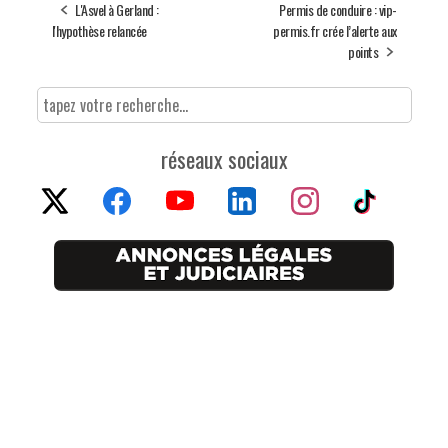
L'Asvel à Gerland :
Permis de conduire : vip-
l'hypothèse relancée
permis.fr crée l’alerte aux
points
réseaux sociaux