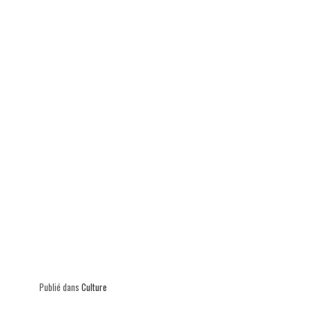
p
Publié dans
Culture