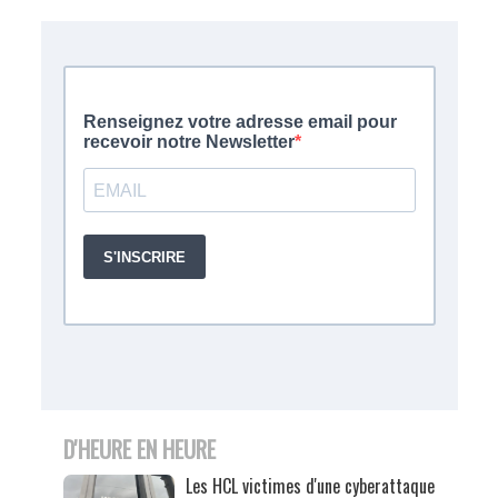
D'HEURE EN HEURE
Les HCL victimes d'une cyberattaque