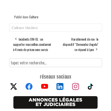
Publié dans
Culture
Culture
théâtre
Incidents OM-OL : un
Harcèlement de rue : le
supporter marseillais condamné
dispositif "Demandez Angela"
à 4 mois de prison avec sursis
se répand à Lyon
réseaux sociaux