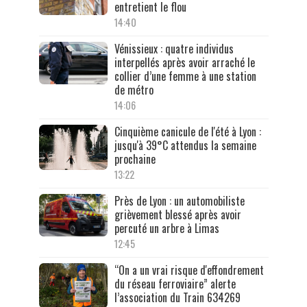
entretient le flou
14:40
Vénissieux : quatre individus
interpellés après avoir arraché le
collier d’une femme à une station
de métro
14:06
Cinquième canicule de l'été à Lyon :
jusqu'à 39°C attendus la semaine
prochaine
13:22
Près de Lyon : un automobiliste
grièvement blessé après avoir
percuté un arbre à Limas
12:45
“On a un vrai risque d'effondrement
du réseau ferroviaire” alerte
l’association du Train 634269