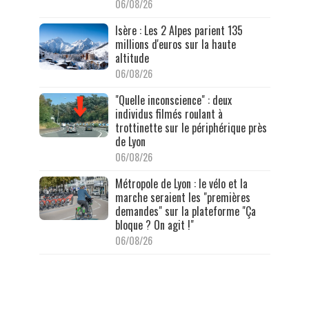
06/08/26
Isère : Les 2 Alpes parient 135
millions d'euros sur la haute
altitude
06/08/26
"Quelle inconscience" : deux
individus filmés roulant à
trottinette sur le périphérique près
de Lyon
06/08/26
Métropole de Lyon : le vélo et la
marche seraient les "premières
demandes" sur la plateforme "Ça
bloque ? On agit !"
06/08/26