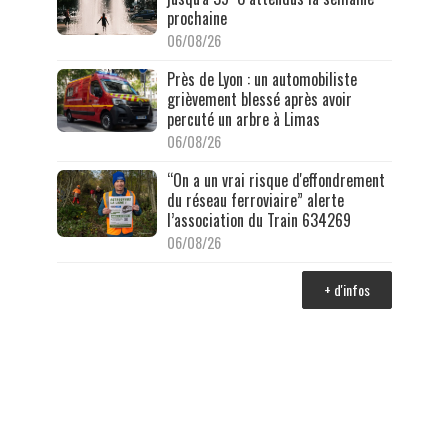
prochaine
06/08/26
Près de Lyon : un automobiliste
grièvement blessé après avoir
percuté un arbre à Limas
06/08/26
“On a un vrai risque d'effondrement
du réseau ferroviaire” alerte
l’association du Train 634269
06/08/26
+ d'infos