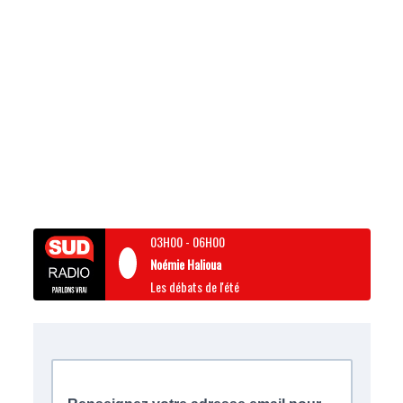
03H00
-
06H00
Noémie Halioua
Les débats de l'été