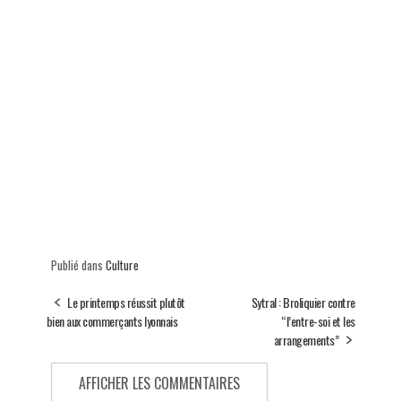
Publié dans
Culture
Le printemps réussit plutôt
Sytral : Broliquier contre
bien aux commerçants lyonnais
“l’entre-soi et les
arrangements”
AFFICHER LES COMMENTAIRES