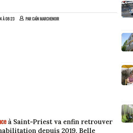
24 À 08:23
PAR
CAÏN MARCHENOIR
nce
à Saint-Priest va enfin retrouver
habilitation depuis 2019. Belle