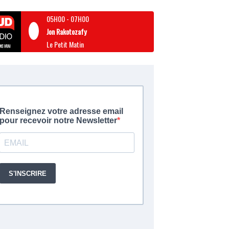
05H00
-
07H00
Jon Rakotozafy
Le Petit Matin