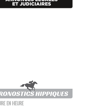
URE EN HEURE