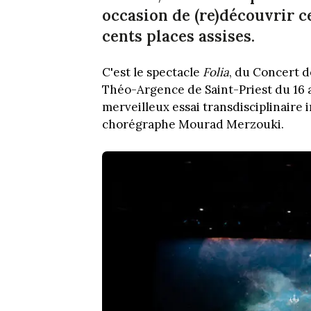
occasion de (re)découvrir c
cents places assises.
C'est le spectacle
Folia
, du Concert d
Théo-Argence de Saint-Priest du 16 a
merveilleux essai transdisciplinair
chorégraphe Mourad Merzouki.