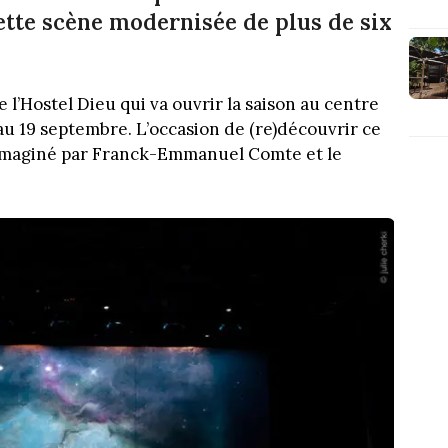
ette scène modernisée de plus de six
e l’Hostel Dieu qui va ouvrir la saison au centre
u 19 septembre. L’occasion de (re)découvrir ce
e imaginé par Franck-Emmanuel Comte et le