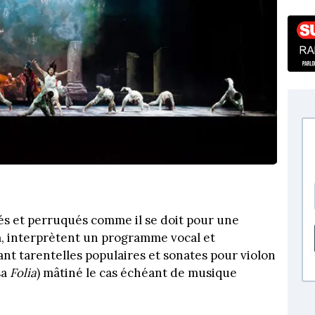
és et perruqués comme il se doit pour une
, interprètent un programme vocal et
ant tarentelles populaires et sonates pour violon
sa
Folia
) mâtiné le cas échéant de musique