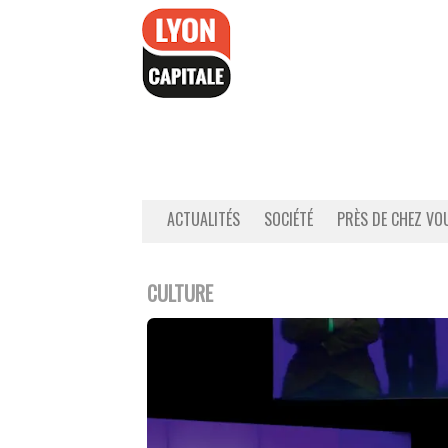
Accéder
au
contenu
ACTUALITÉS
SOCIÉTÉ
PRÈS DE CHEZ VO
CULTURE