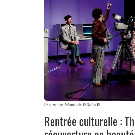
L’Horizon des événements © Gaélic 69
Rentrée culturelle : T
réouverture en beauté