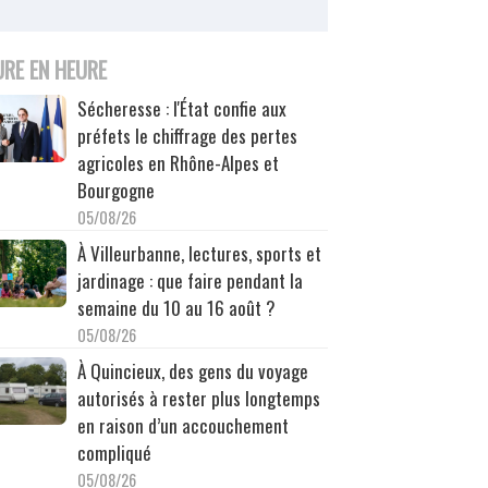
URE EN HEURE
Sécheresse : l'État confie aux
préfets le chiffrage des pertes
agricoles en Rhône-Alpes et
Bourgogne
05/08/26
À Villeurbanne, lectures, sports et
jardinage : que faire pendant la
semaine du 10 au 16 août ?
05/08/26
À Quincieux, des gens du voyage
autorisés à rester plus longtemps
en raison d’un accouchement
compliqué
05/08/26