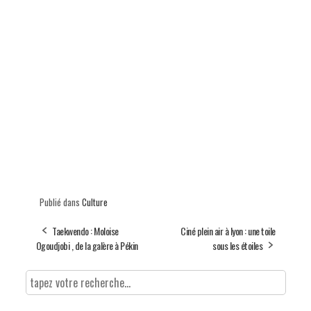
Publié dans
Culture
Taekwendo : Moloise
Ciné plein air à lyon : une toile
Ogoudjobi , de la galère à Pékin
sous les étoiles