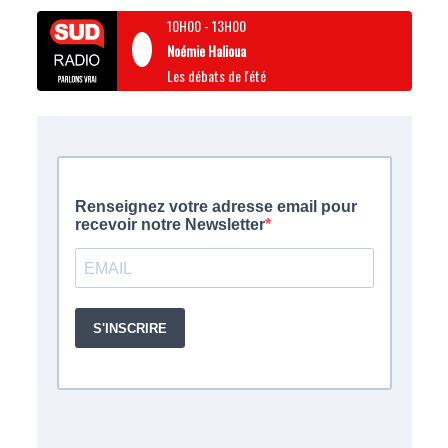
10H00
-
13H00
Noémie Halioua
Les débats de l'été