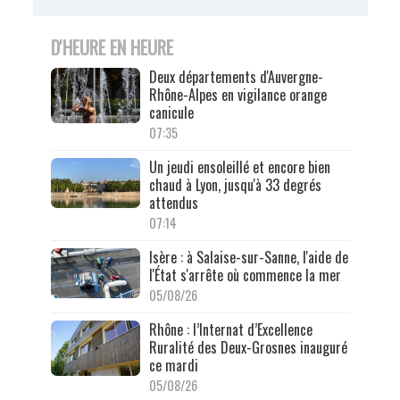
D'HEURE EN HEURE
Deux départements d'Auvergne-
Rhône-Alpes en vigilance orange
canicule
07:35
Un jeudi ensoleillé et encore bien
chaud à Lyon, jusqu'à 33 degrés
attendus
07:14
Isère : à Salaise-sur-Sanne, l'aide de
l'État s'arrête où commence la mer
05/08/26
Rhône : l’Internat d’Excellence
Ruralité des Deux-Grosnes inauguré
ce mardi
05/08/26