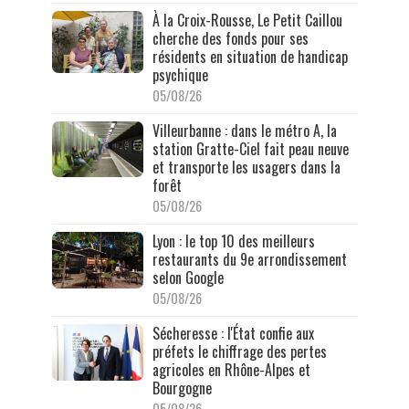
À la Croix-Rousse, Le Petit Caillou
cherche des fonds pour ses
résidents en situation de handicap
psychique
05/08/26
Villeurbanne : dans le métro A, la
station Gratte-Ciel fait peau neuve
et transporte les usagers dans la
forêt
05/08/26
Lyon : le top 10 des meilleurs
restaurants du 9e arrondissement
selon Google
05/08/26
Sécheresse : l'État confie aux
préfets le chiffrage des pertes
agricoles en Rhône-Alpes et
Bourgogne
05/08/26