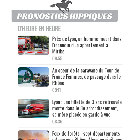
D'HEURE EN HEURE
Près de Lyon, un homme meurt dans
l'incendie d'un appartement à
Miribel
09:55
Au coeur de la caravane du Tour de
France Femmes, de passage dans le
Rhône
09:11
Lyon : une fillette de 3 ans retrouvée
morte dans le 8e arrondissement,
sa mère placée en garde à vue
08:36
Feux de forêts : sept départements
d'Auvergne-Rhône-Alpes en vigilance