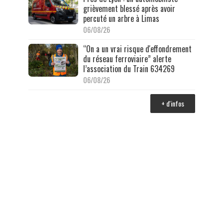
grièvement blessé après avoir
percuté un arbre à Limas
06/08/26
“On a un vrai risque d'effondrement
du réseau ferroviaire” alerte
l’association du Train 634269
06/08/26
+ d'infos