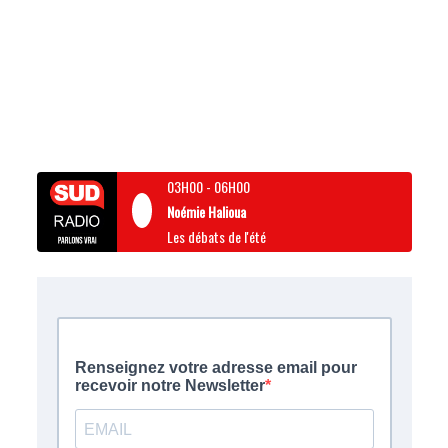
03H00
-
06H00
Noémie Halioua
Les débats de l'été