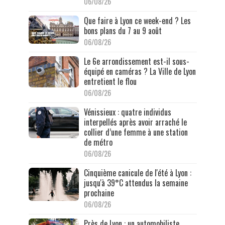
06/08/26
Que faire à Lyon ce week-end ? Les
bons plans du 7 au 9 août
06/08/26
Le 6e arrondissement est-il sous-
équipé en caméras ? La Ville de Lyon
entretient le flou
06/08/26
Vénissieux : quatre individus
interpellés après avoir arraché le
collier d’une femme à une station
de métro
06/08/26
Cinquième canicule de l'été à Lyon :
jusqu'à 39°C attendus la semaine
prochaine
06/08/26
Près de Lyon : un automobiliste