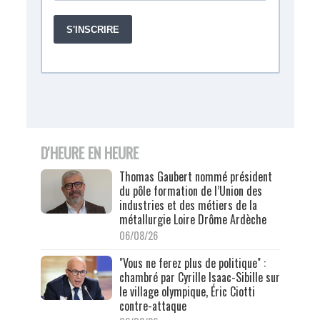
D'HEURE EN HEURE
Thomas Gaubert nommé président
du pôle formation de l’Union des
industries et des métiers de la
métallurgie Loire Drôme Ardèche
06/08/26
"Vous ne ferez plus de politique" :
chambré par Cyrille Isaac-Sibille sur
le village olympique, Éric Ciotti
contre-attaque