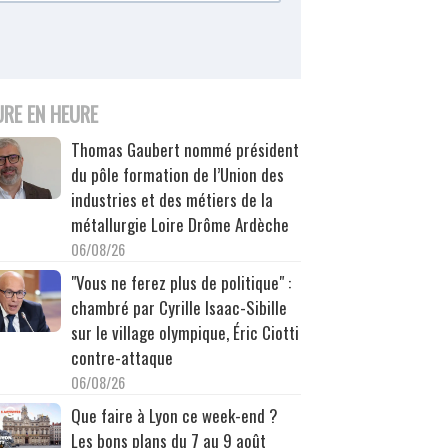
URE EN HEURE
Thomas Gaubert nommé président
du pôle formation de l’Union des
industries et des métiers de la
métallurgie Loire Drôme Ardèche
06/08/26
"Vous ne ferez plus de politique" :
chambré par Cyrille Isaac-Sibille
sur le village olympique, Éric Ciotti
contre-attaque
06/08/26
Que faire à Lyon ce week-end ?
Les bons plans du 7 au 9 août