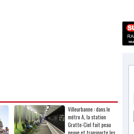
Villeurbanne : dans le
métro A, la station
Gratte-Ciel fait peau
neuve et transporte les