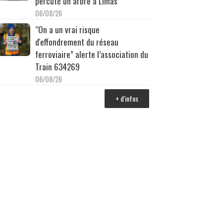
percuté un arbre à Limas
06/08/26
“On a un vrai risque
d'effondrement du réseau
ferroviaire” alerte l’association du
Train 634269
06/08/26
+ d'infos