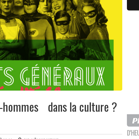
s-hommes dans la culture ?
D'HE