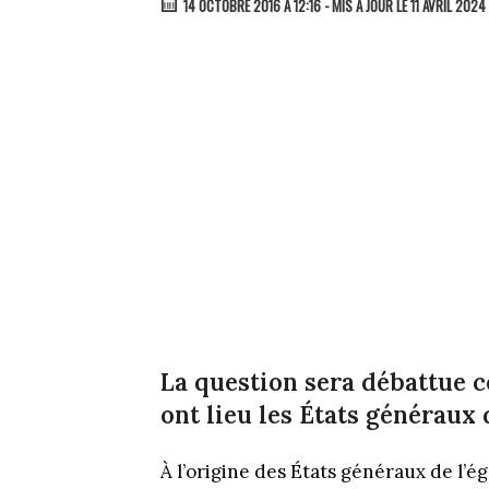
14 OCTOBRE 2016 À 12:16
- MIS À JOUR LE 11 AVRIL 2024
La question sera débattue c
ont lieu les États généraux d
À l’origine des États généraux de l’