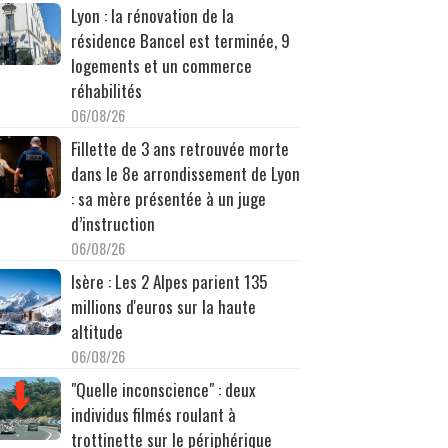
Lyon : la rénovation de la
résidence Bancel est terminée, 9
logements et un commerce
réhabilités
06/08/26
Fillette de 3 ans retrouvée morte
dans le 8e arrondissement de Lyon
: sa mère présentée à un juge
d’instruction
06/08/26
Isère : Les 2 Alpes parient 135
millions d'euros sur la haute
altitude
06/08/26
"Quelle inconscience" : deux
individus filmés roulant à
trottinette sur le périphérique