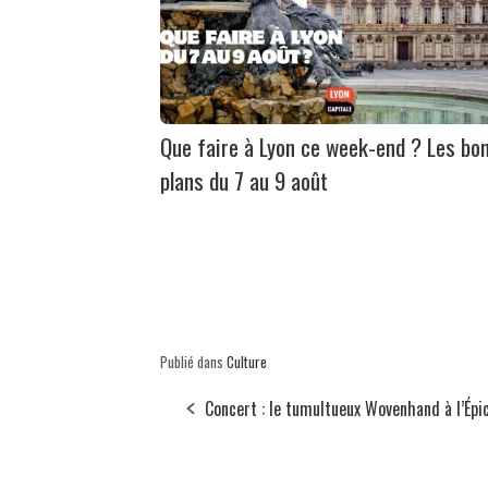
Que faire à Lyon ce week-end ? Les bo
plans du 7 au 9 août
Publié dans
Culture
Concert : le tumultueux Wovenhand à l’Épi