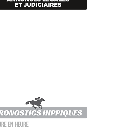
URE EN HEURE