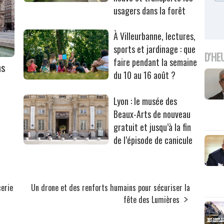
usagers dans la forêt
À Villeurbanne, lectures,
sports et jardinage : que
D'HE
faire pendant la semaine
ns
du 10 au 16 août ?
Lyon : le musée des
Beaux-Arts de nouveau
gratuit et jusqu’à la fin
de l’épisode de canicule
cerie
Un drone et des renforts humains pour sécuriser la
fête des Lumières