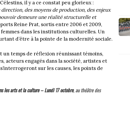
élestins, il y a ce constat peu glorieux :
 direction, des moyens de
production, des enjeux
e pouvoir demeure une réalité structurelle et
pports Reine Prat, sortis entre 2006 et 2009,
 femmes dans les institutions culturelles. Un
rtant d’être à la pointe de la modernité sociale.
nt un temps de réflexion réunissant témoins,
s, acteurs engagés dans la société, artistes et
’interrogeront sur les causes, les points de
 les arts et la culture –
Lundi 17 octobre
, au théâtre des