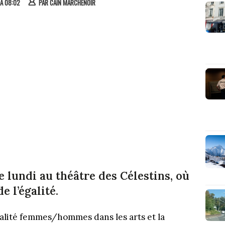
 À 08:02
PAR
CAÏN MARCHENOIR
e lundi au théâtre des Célestins, où
e l’égalité.
égalité femmes/hommes dans les arts et la