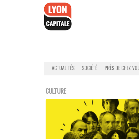
Accéder
au
contenu
ACTUALITÉS
SOCIÉTÉ
PRÈS DE CHEZ VO
CULTURE