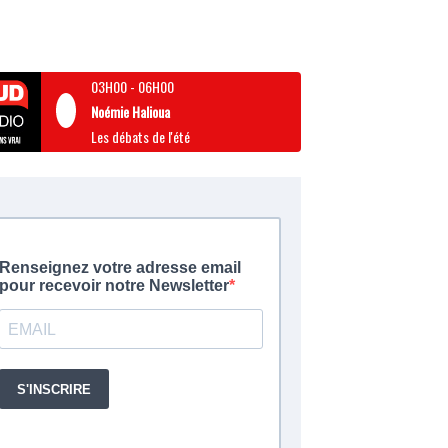
03H00
-
06H00
Noémie Halioua
Les débats de l'été