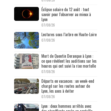
Éclipse solaire du 12 août : tout
savoir pour l'observer au mieux à
Lyon
07/08/26
Lectures sous l’arbre en Haute-Loire
07/08/26
Mort de Quentin Deranque à Lyon :
ce que révèlent les auditions sur les
heures qui ont suivi la rixe mortelle
07/08/26
Départs en vacances : un week-end
chargé sur les routes autour de
Lyon, les axes à éviter
07/08/26
Lyon : deux hommes arrêtés avec
des stupéfiants après un contrôle