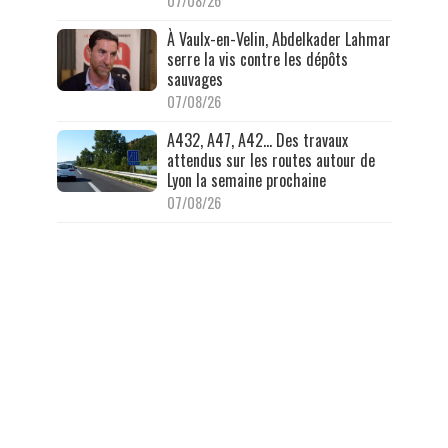
07/08/26
À Vaulx-en-Velin, Abdelkader Lahmar
serre la vis contre les dépôts
sauvages
07/08/26
A432, A47, A42… Des travaux
attendus sur les routes autour de
Lyon la semaine prochaine
07/08/26