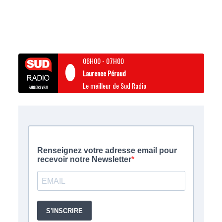
06H00
-
07H00
Laurence Péraud
Le meilleur de Sud Radio