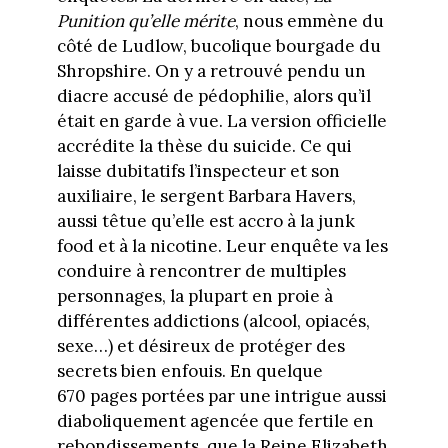
Punition qu’elle mérite
, nous emmène du
côté de Ludlow, bucolique bourgade du
Shropshire. On y a retrouvé pendu un
diacre accusé de pédophilie, alors qu’il
était en garde à vue. La version officielle
accrédite la thèse du suicide. Ce qui
laisse dubitatifs l’inspecteur et son
auxiliaire, le sergent Barbara Havers,
aussi têtue qu’elle est accro à la junk
food et à la nicotine. Leur enquête va les
conduire à rencontrer de multiples
personnages, la plupart en proie à
différentes addictions (alcool, opiacés,
sexe…) et désireux de protéger des
secrets bien enfouis. En quelque
670 pages portées par une intrigue aussi
diaboliquement agencée que fertile en
rebondissements, que la Reine Elizabeth