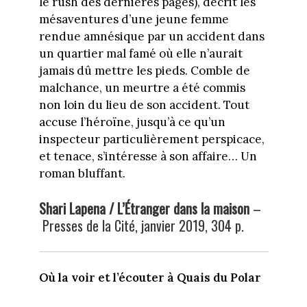
le rush des dernières pages), décrit les
mésaventures d’une jeune femme
rendue amnésique par un accident dans
un quartier mal famé où elle n’aurait
jamais dû mettre les pieds. Comble de
malchance, un meurtre a été commis
non loin du lieu de son accident. Tout
accuse l’héroïne, jusqu’à ce qu’un
inspecteur particulièrement perspicace,
et tenace, s’intéresse à son affaire… Un
roman bluffant.
Shari Lapena / L’Étranger dans la maison
–
Presses de la Cité, janvier 2019, 304 p.
Où la voir et l’écouter à Quais du Polar