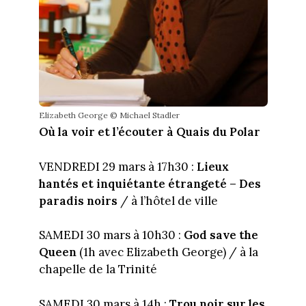
Elizabeth George © Michael Stadler
Où la voir et l’écouter à Quais du Polar
VENDREDI 29 mars à 17h30 :
Lieux
hantés et inquiétante étrangeté – Des
paradis noirs
/ à l’hôtel de ville
SAMEDI 30 mars à 10h30 :
God save the
Queen
(1h avec Elizabeth George) / à la
chapelle de la Trinité
SAMEDI 30 mars à 14h :
Trou noir sur les