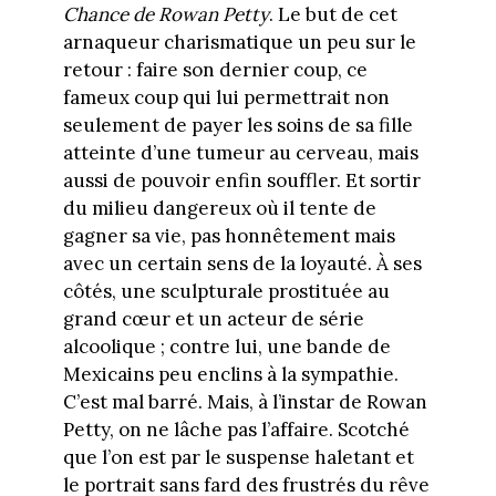
Chance de Rowan Petty
. Le but de cet
arnaqueur charismatique un peu sur le
retour : faire son dernier coup, ce
fameux coup qui lui permettrait non
seulement de payer les soins de sa fille
atteinte d’une tumeur au cerveau, mais
aussi de pouvoir enfin souffler. Et sortir
du milieu dangereux où il tente de
gagner sa vie, pas honnêtement mais
avec un certain sens de la loyauté. À ses
côtés, une sculpturale prostituée au
grand cœur et un acteur de série
alcoolique ; contre lui, une bande de
Mexicains peu enclins à la sympathie.
C’est mal barré. Mais, à l’instar de Rowan
Petty, on ne lâche pas l’affaire. Scotché
que l’on est par le suspense haletant et
le portrait sans fard des frustrés du rêve