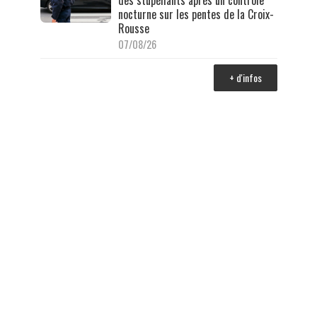
nocturne sur les pentes de la Croix-
Rousse
07/08/26
+ d'infos