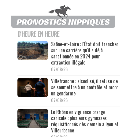
D'HEURE EN HEURE
Saône-et-Loire : l'État doit trancher
sur une carrière qu'il a déjà
sanctionnée en 2024 pour
extraction illégale
07/08/26
Villefranche : alcoolisé, il refuse de
se soumettre à un contrôle et mord
un gendarme
07/08/26
Le Rhône en vigilance orange
canicule : plusieurs gymnases
réquisitionnés dès demain à Lyon et
Villeurbanne