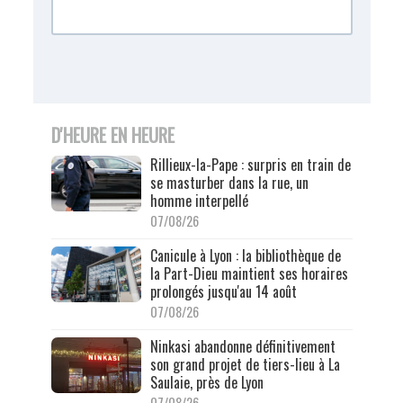
D'HEURE EN HEURE
Rillieux-la-Pape : surpris en train de
se masturber dans la rue, un
homme interpellé
07/08/26
Canicule à Lyon : la bibliothèque de
la Part-Dieu maintient ses horaires
prolongés jusqu'au 14 août
07/08/26
Ninkasi abandonne définitivement
son grand projet de tiers-lieu à La
Saulaie, près de Lyon
07/08/26