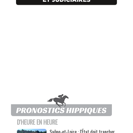
D'HEURE EN HEURE
Saône-et-Loire : l'État doit trancher