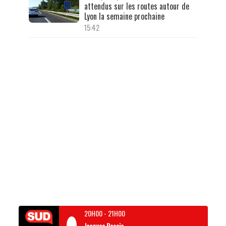
attendus sur les routes autour de
Lyon la semaine prochaine
15:42
20H00
-
21H00
Jacques Pessis