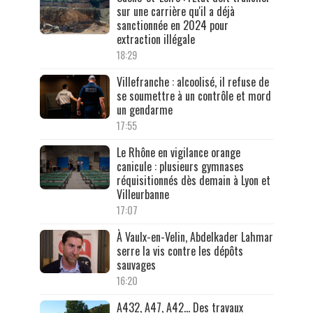
sur une carrière qu'il a déjà
sanctionnée en 2024 pour
extraction illégale
18:29
Villefranche : alcoolisé, il refuse de
se soumettre à un contrôle et mord
un gendarme
17:55
Le Rhône en vigilance orange
canicule : plusieurs gymnases
réquisitionnés dès demain à Lyon et
Villeurbanne
17:07
À Vaulx-en-Velin, Abdelkader Lahmar
serre la vis contre les dépôts
sauvages
16:20
A432, A47, A42… Des travaux