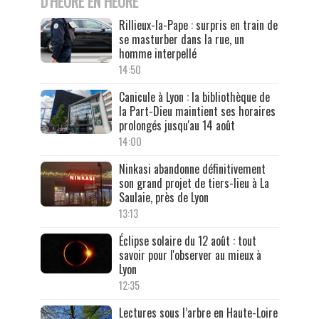
D'HEURE EN HEURE
Rillieux-la-Pape : surpris en train de
se masturber dans la rue, un
homme interpellé
14:50
Canicule à Lyon : la bibliothèque de
la Part-Dieu maintient ses horaires
prolongés jusqu'au 14 août
14:00
Ninkasi abandonne définitivement
son grand projet de tiers-lieu à La
Saulaie, près de Lyon
13:13
Éclipse solaire du 12 août : tout
savoir pour l'observer au mieux à
Lyon
12:35
Lectures sous l’arbre en Haute-Loire