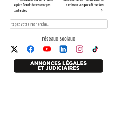
le père Benoît de ses charges
nombreux vols par effractions
pastorales
réseaux sociaux