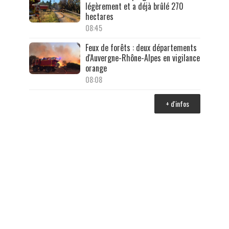
légèrement et a déjà brûlé 270
hectares
08:45
Feux de forêts : deux départements
d'Auvergne-Rhône-Alpes en vigilance
orange
08:08
+ d'infos