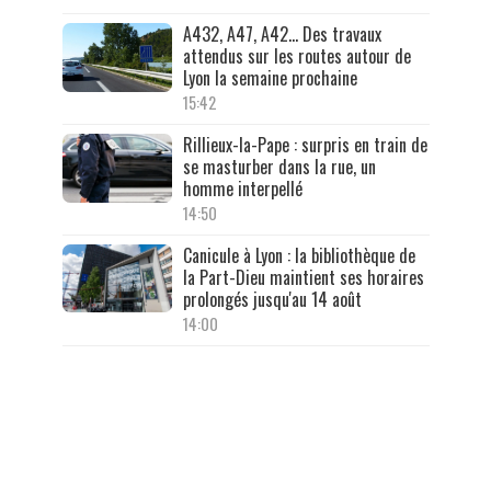
A432, A47, A42… Des travaux
attendus sur les routes autour de
Lyon la semaine prochaine
15:42
Rillieux-la-Pape : surpris en train de
se masturber dans la rue, un
homme interpellé
14:50
Canicule à Lyon : la bibliothèque de
la Part-Dieu maintient ses horaires
prolongés jusqu'au 14 août
14:00