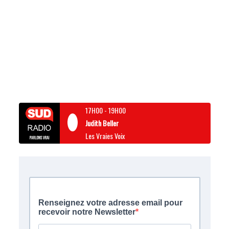
17H00
-
19H00
Judith Beller
Les Vraies Voix