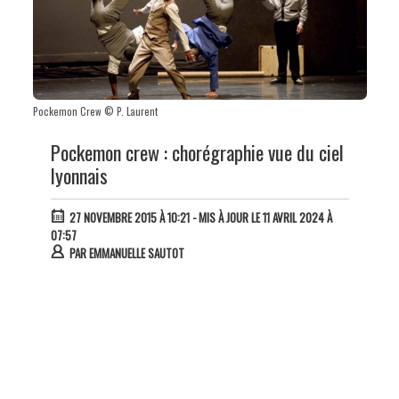
Pockemon Crew © P. Laurent
Pockemon crew : chorégraphie vue du ciel
lyonnais
27 NOVEMBRE 2015 À 10:21
- MIS À JOUR LE 11 AVRIL 2024 À
07:57
PAR
EMMANUELLE SAUTOT