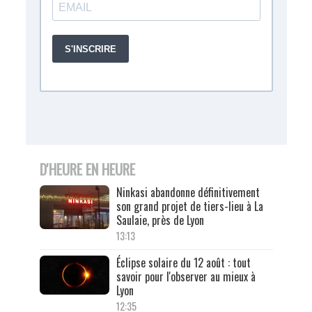
D'HEURE EN HEURE
Ninkasi abandonne définitivement
son grand projet de tiers-lieu à La
Saulaie, près de Lyon
13:13
Éclipse solaire du 12 août : tout
savoir pour l'observer au mieux à
Lyon
12:35